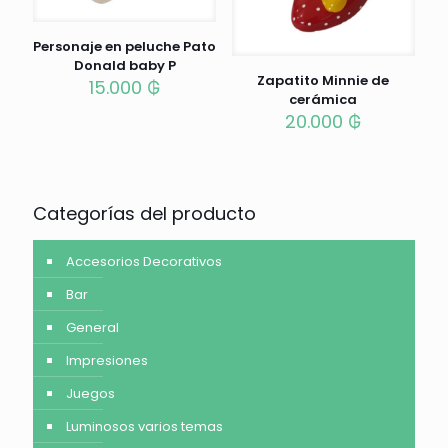
Personaje en peluche Pato
Donald baby P
Zapatito Minnie de
15.000
₲
cerámica
20.000
₲
Categorías del producto
Accesorios Decorativos
Bar
General
Impresiones
Juegos
Luminosos varios temas