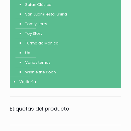
Safari Clásico
San Juan/Festa junina
Tom y Jerry
Toy Story
Turma da Mónica
Up
Varios temas
Winnie the Pooh
Vajillería
Etiquetas del producto