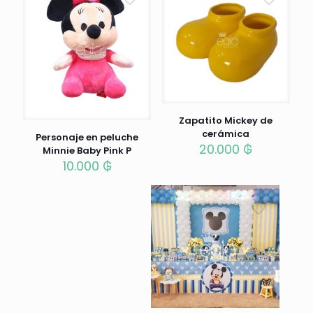
Zapatito Mickey de
cerámica
Personaje en peluche
20.000
₲
Minnie Baby Pink P
10.000
₲