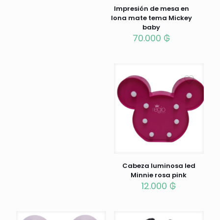
Impresión de mesa en
lona mate tema Mickey
baby
70.000
₲
Cabeza luminosa led
Minnie rosa pink
12.000
₲