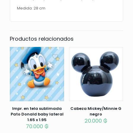
Medida: 28 cm
Productos relacionados
Impr. en tela sublimada
Cabeza Mickey/Minnie G
Pato Donald baby lateral
negro
1.65 x 1.95
20.000
₲
70.000
₲