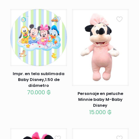
Impr. en tela sublimada
Baby Disney,1.50 de
diámetro
70.000
₲
Personaje en peluche
Minnie baby M-Baby
Disney
15.000
₲