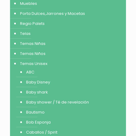
Muebles
Porta Dulces,Jarrones y Macetas
Regio Palets
Telas
Temas Niñas
Temas Niños
Temas Unisex
ABC
Baby Disney
Baby shark
Baby shower / Té de revelación
Bautismo
Bob Esponja
Caballos / Spirit