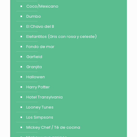
Coco/Mexicano
Dumbo
El Chavo del 8
Elefantitos (Gris con rosa y celeste)
Fondo de mar
Garfield
Granjita
Hallowen
Harry Potter
Hotel Transylvania
Looney Tunes
Los Simpsons
Mickey Chef / Té de cocina