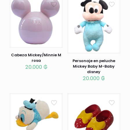
Cabeza Mickey/Minnie M
rosa
Personaje en peluche
20.000
₲
Mickey Baby M-Baby
disney
20.000
₲