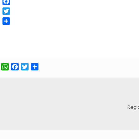
Facebook
Twitter
Compartir
WhatsApp
Facebook
Twitter
Compartir
Regi