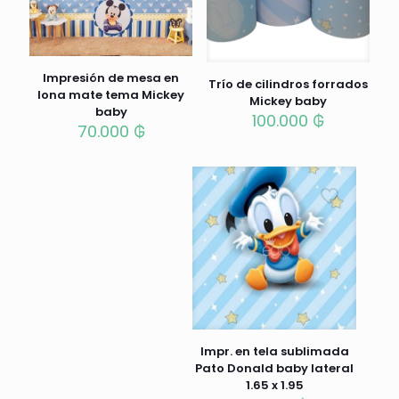
Impresión de mesa en
Trío de cilindros forrados
lona mate tema Mickey
Mickey baby
baby
100.000
₲
70.000
₲
Impr. en tela sublimada
Pato Donald baby lateral
1.65 x 1.95