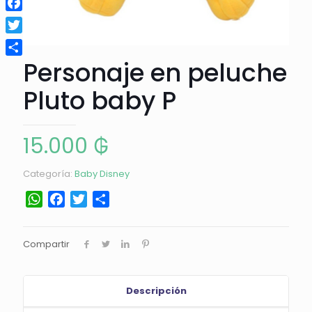
Facebook
Twitter
Personaje en peluche
Compartir
Pluto baby P
15.000
₲
Categoría:
Baby Disney
WhatsApp
Facebook
Twitter
Compartir
Compartir
Descripción