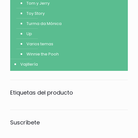
Tom y Jerry
Toy Story
Turma da Mónica
Up
Varios temas
Winnie the Pooh
Vajillería
Etiquetas del producto
Suscríbete