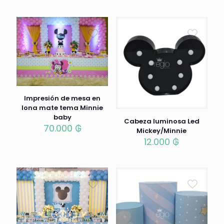
Impresión de mesa en
lona mate tema Minnie
baby
Cabeza luminosa Led
70.000
₲
Mickey/Minnie
12.000
₲