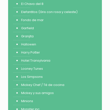
El Chavo del 8
Elefantitos (Gris con rosa y celeste)
Fondo de mar
Garfield
Granjita
Hallowen
Harry Potter
Hotel Transylvania
Looney Tunes
Los Simpsons
Mickey Chef / Té de cocina
Mickey y sus amigos
Minions
Monster inc