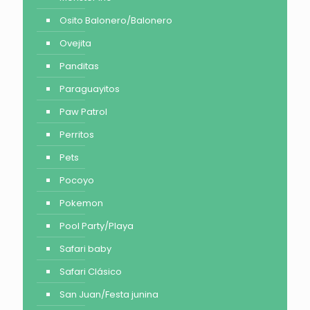
Osito Balonero/Balonero
Ovejita
Panditas
Paraguayitos
Paw Patrol
Perritos
Pets
Pocoyo
Pokemon
Pool Party/Playa
Safari baby
Safari Clásico
San Juan/Festa junina