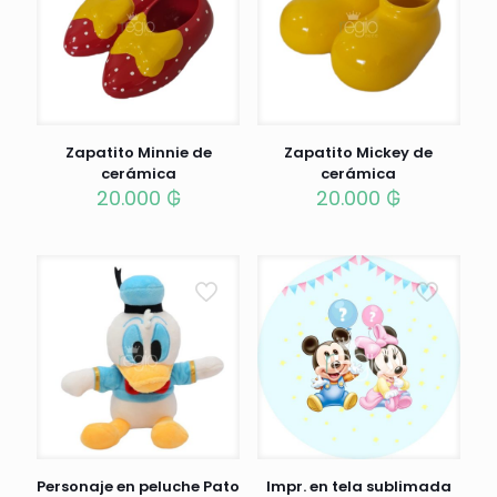
Zapatito Minnie de
Zapatito Mickey de
cerámica
cerámica
20.000
₲
20.000
₲
Personaje en peluche Pato
Impr. en tela sublimada