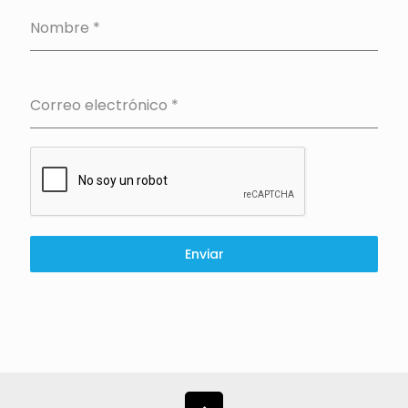
Nombre
*
Correo electrónico
*
Enviar