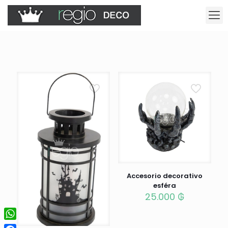
Accesorio decorativo
esféra
25.000
₲
WhatsApp