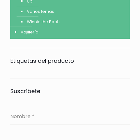
Up
Varios temas
Winnie the Pooh
Vajillería
Etiquetas del producto
Suscríbete
Nombre
*