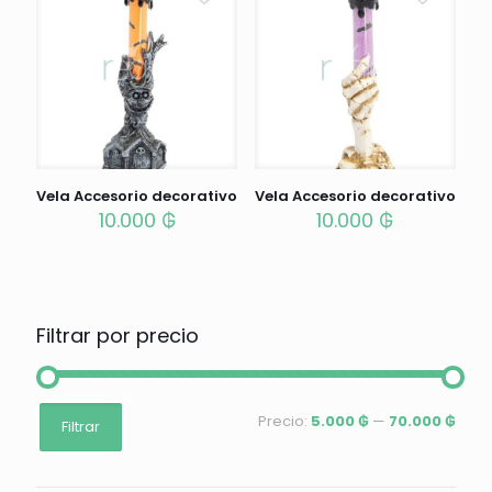
Vela Accesorio decorativo
Vela Accesorio decorativo
10.000
₲
10.000
₲
Filtrar por precio
Precio
Precio
Precio:
5.000 ₲
—
70.000 ₲
Filtrar
mínimo
máximo