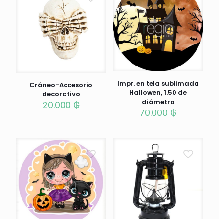
Impr. en tela sublimada
Cráneo-Accesorio
Hallowen, 1.50 de
decorativo
diámetro
20.000
₲
70.000
₲