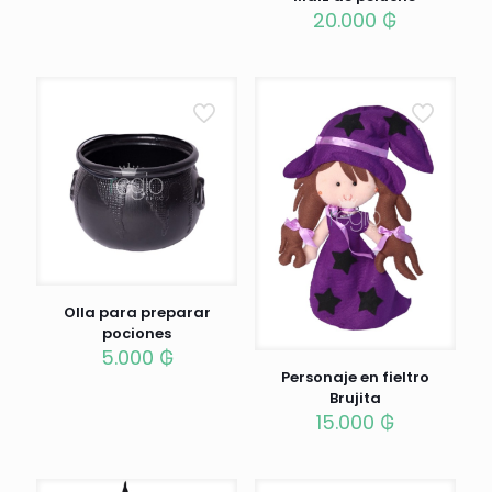
20.000
₲
Olla para preparar
pociones
5.000
₲
Personaje en fieltro
Brujita
15.000
₲