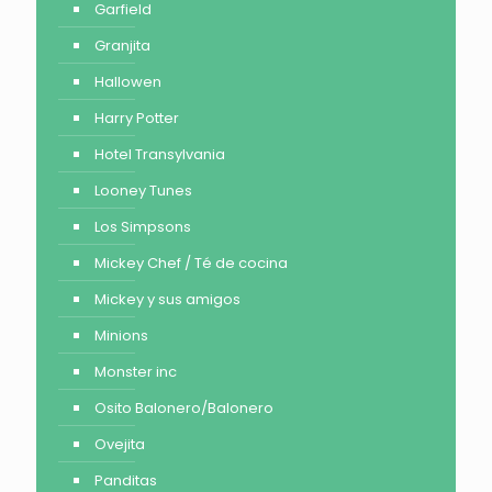
Garfield
Granjita
Hallowen
Harry Potter
Hotel Transylvania
Looney Tunes
Los Simpsons
Mickey Chef / Té de cocina
Mickey y sus amigos
Minions
Monster inc
Osito Balonero/Balonero
Ovejita
Panditas