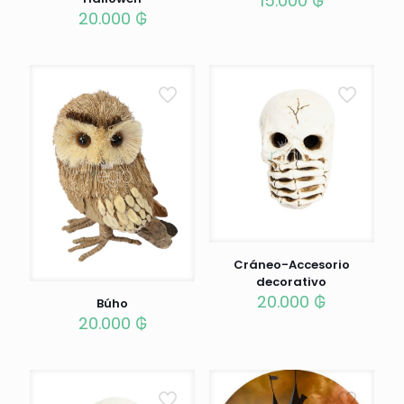
15.000
₲
20.000
₲
Cráneo-Accesorio
decorativo
20.000
₲
Búho
20.000
₲