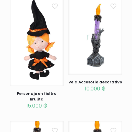
Vela Accesorio decorativo
10.000
₲
Personaje en fieltro
Brujita
15.000
₲