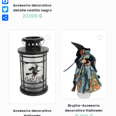
Accesorio decorativo
Facebook
detalle castillo negro
20.000
₲
Twitter
Compartir
Brujita-Accesorio
decorativo Hallowen
Accesorio decorativo
Hallowen