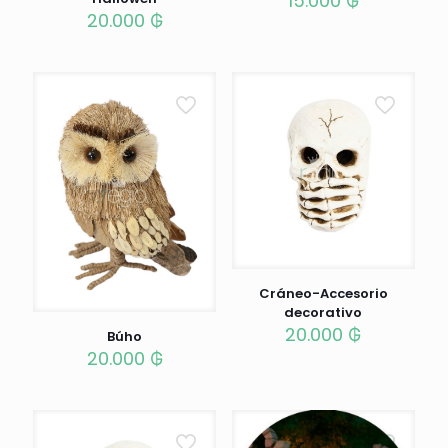
15.000
₲
20.000
₲
Cráneo-Accesorio
decorativo
20.000
₲
Búho
20.000
₲