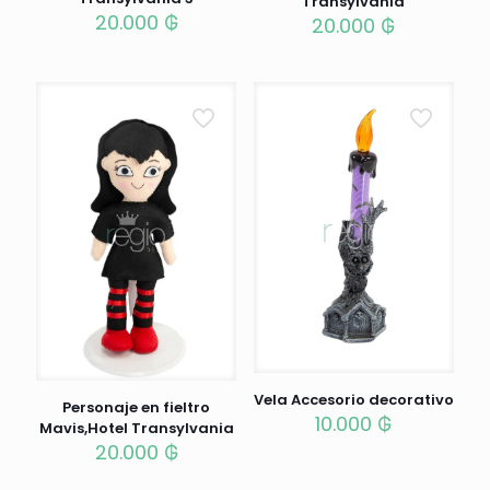
Transylvania
20.000
₲
20.000
₲
Vela Accesorio decorativo
Personaje en fieltro
10.000
₲
Mavis,Hotel Transylvania
20.000
₲