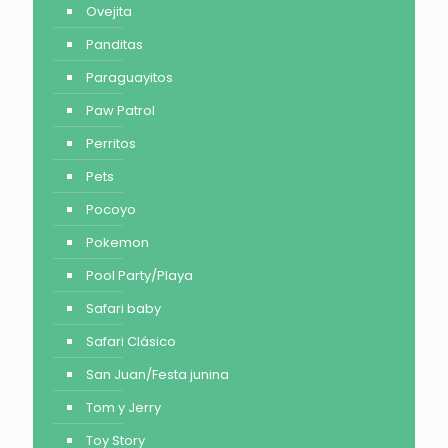
Ovejita
Panditas
Paraguayitos
Paw Patrol
Perritos
Pets
Pocoyo
Pokemon
Pool Party/Playa
Safari baby
Safari Clásico
San Juan/Festa junina
Tom y Jerry
Toy Story