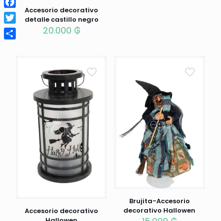
Accesorio decorativo
Facebook
detalle castillo negro
20.000
₲
Twitter
Compartir
Brujita-Accesorio
decorativo Hallowen
Accesorio decorativo
Hallowen