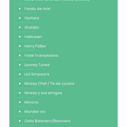
Fondo de mar
Garfield
Granjita
Hallowen
Harry Potter
Hotel Transylvania
Looney Tunes
Los Simpsons
Mickey Chef / Té de cocina
Mickey y sus amigos
Minions
Monster inc
Osito Balonero/Balonero