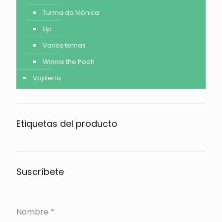
Turma da Mónica
Up
Varios temas
Winnie the Pooh
Vajillería
Etiquetas del producto
Suscríbete
Nombre
*