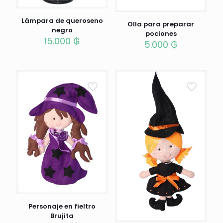
Lámpara de queroseno
Olla para preparar
negro
pociones
15.000
₲
5.000
₲
Personaje en fieltro
Brujita