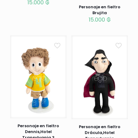
15.000
₲
Personaje en fieltro
Brujita
15.000
₲
Personaje en fieltro
Personaje en fieltro
Dennis,Hotel
Drácula,Hotel
Transylvania 3