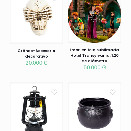
Impr. en tela sublimada
Cráneo-Accesorio
Hotel Transylvania, 1.20
decorativo
de diámetro
20.000
₲
50.000
₲