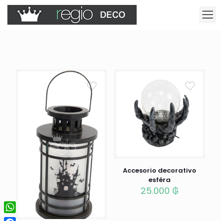
Accesorio decorativo
esféra
25.000
₲
WhatsApp