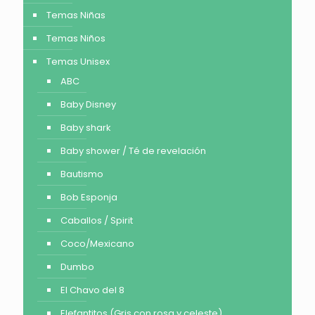
Temas Niñas
Temas Niños
Temas Unisex
ABC
Baby Disney
Baby shark
Baby shower / Té de revelación
Bautismo
Bob Esponja
Caballos / Spirit
Coco/Mexicano
Dumbo
El Chavo del 8
Elefantitos (Gris con rosa y celeste)