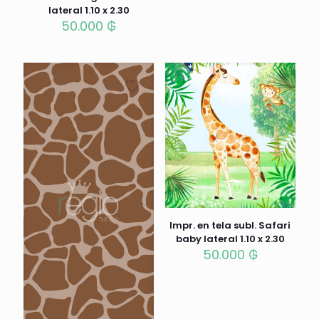
lateral 1.10 x 2.30
50.000
₲
Impr. en tela subl. Safari
baby lateral 1.10 x 2.30
50.000
₲