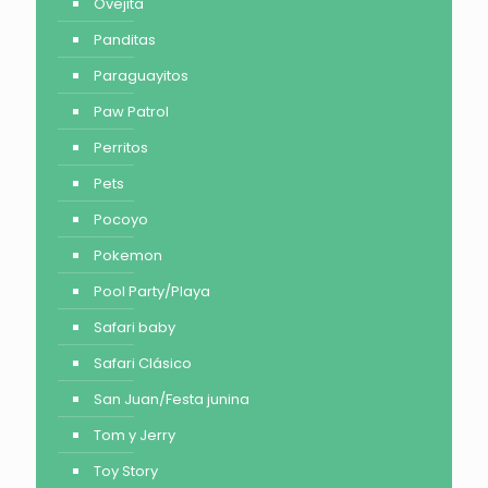
Ovejita
Panditas
Paraguayitos
Paw Patrol
Perritos
Pets
Pocoyo
Pokemon
Pool Party/Playa
Safari baby
Safari Clásico
San Juan/Festa junina
Tom y Jerry
Toy Story