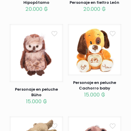
Personaje en fieltro León
Hipopótamo
20.000
₲
20.000
₲
Personaje en peluche
Cachorro baby
Personaje en peluche
15.000
₲
Búho
15.000
₲