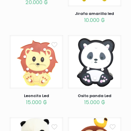
20.000
₲
Jirafa amarilla led
10.000
₲
Leoncito Led
Osito panda Led
15.000
₲
15.000
₲