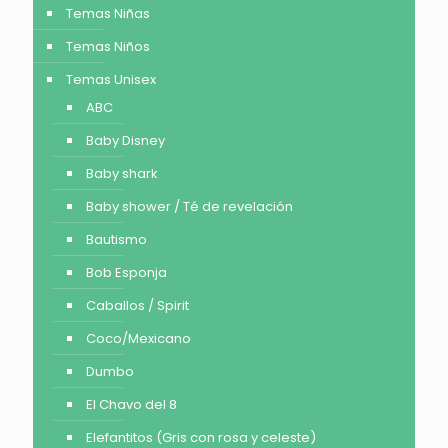
Temas Niñas
Temas Niños
Temas Unisex
ABC
Baby Disney
Baby shark
Baby shower / Té de revelación
Bautismo
Bob Esponja
Caballos / Spirit
Coco/Mexicano
Dumbo
El Chavo del 8
Elefantitos (Gris con rosa y celeste)