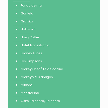
Fondo de mar
Garfield
Granjita
Hallowen
Harry Potter
Hotel Transylvania
Looney Tunes
Los Simpsons
Mickey Chef / Té de cocina
Mickey y sus amigos
Minions
Monster inc
Osito Balonero/Balonero