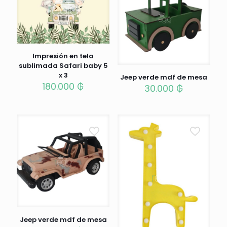
Impresión en tela
sublimada Safari baby 5
x 3
Jeep verde mdf de mesa
180.000
₲
30.000
₲
Jeep verde mdf de mesa