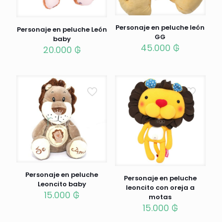
Personaje en peluche león
Personaje en peluche León
GG
baby
45.000
₲
20.000
₲
Personaje en peluche
Personaje en peluche
Leoncito baby
leoncito con oreja a
15.000
₲
motas
15.000
₲