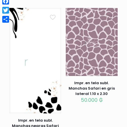
Facebook
Twitter
Compartir
Impr. en tela subl.
Manchas Safari en gris
lateral 1.10 x 2.30
50.000
₲
Impr. en tela subl.
Manchas negras Safari