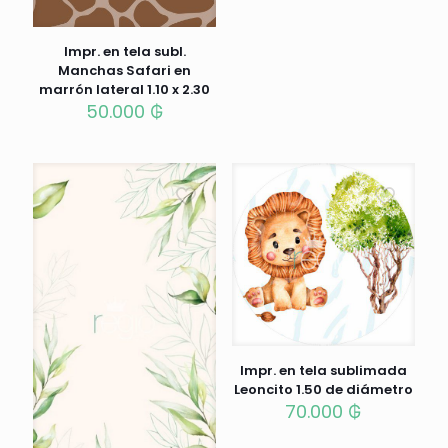
Impr. en tela subl.
Manchas Safari en
marrón lateral 1.10 x 2.30
50.000
₲
Impr. en tela sublimada
Leoncito 1.50 de diámetro
70.000
₲