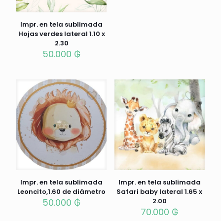
Impr. en tela sublimada
Hojas verdes lateral 1.10 x
2.30
50.000
₲
Impr. en tela sublimada
Impr. en tela sublimada
Leoncito,1.60 de diámetro
Safari baby lateral 1.65 x
50.000
₲
2.00
70.000
₲