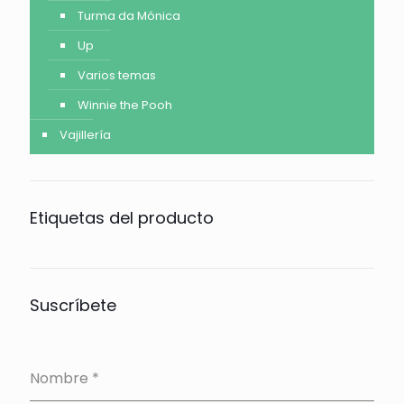
Turma da Mónica
Up
Varios temas
Winnie the Pooh
Vajillería
Etiquetas del producto
Suscríbete
Nombre
*