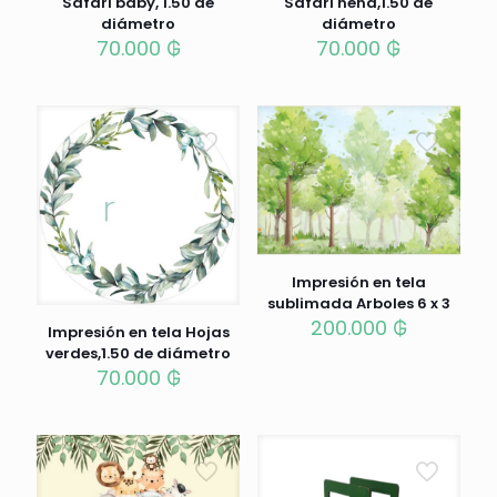
Safari baby, 1.50 de
Safari nena,1.50 de
diámetro
diámetro
70.000
₲
70.000
₲
Impresión en tela
sublimada Arboles 6 x 3
200.000
₲
Impresión en tela Hojas
verdes,1.50 de diámetro
70.000
₲