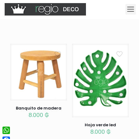
Banquito de madera
8.000
₲
Hoja verde led
8.000
₲
WhatsApp