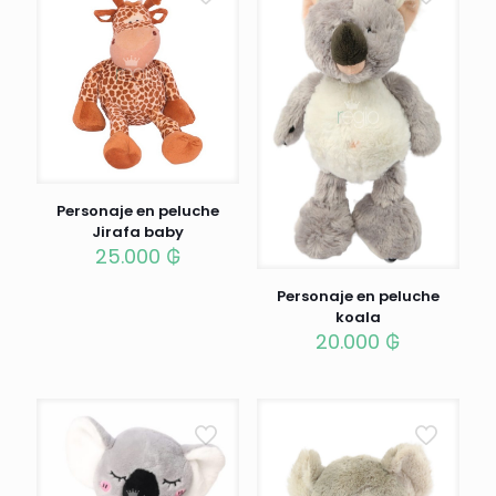
Personaje en peluche
Jirafa baby
25.000
₲
Personaje en peluche
koala
20.000
₲