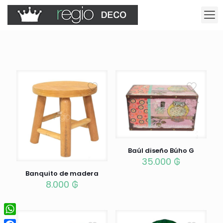
Baúl diseño Búho G
35.000
₲
Banquito de madera
8.000
₲
WhatsApp