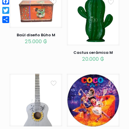
Facebook
Twitter
Compartir
Baúl diseño Búho M
25.000
₲
Cactus cerámica M
20.000
₲