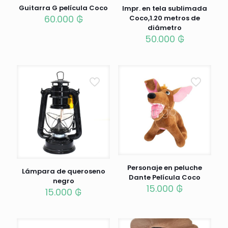
Guitarra G película Coco
Impr. en tela sublimada
60.000
₲
Coco,1.20 metros de
diámetro
50.000
₲
Personaje en peluche
Lámpara de queroseno
Dante Película Coco
negro
15.000
₲
15.000
₲