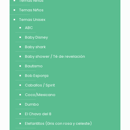
Temas Niñas
Temas Niños
Temas Unisex
ABC
Baby Disney
Baby shark
Baby shower / Té de revelación
Bautismo
Bob Esponja
Caballos / Spirit
Coco/Mexicano
Dumbo
El Chavo del 8
Elefantitos (Gris con rosa y celeste)