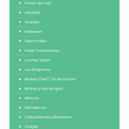
Fondo de mar
Garfield
Granjita
Hallowen
Harry Potter
Hotel Transylvania
Looney Tunes
Los Simpsons
Mickey Chef / Té de cocina
Mickey y sus amigos
Minions
Monster inc
Osito Balonero/Balonero
Ovejita