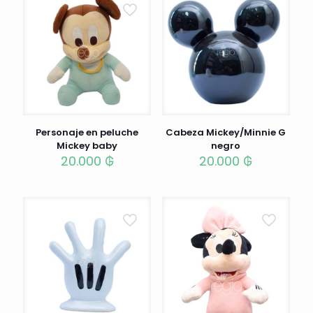
Personaje en peluche
Cabeza Mickey/Minnie G
Mickey baby
negro
20.000
₲
20.000
₲