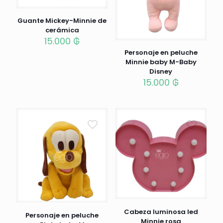
Guante Mickey-Minnie de
cerámica
15.000
₲
Personaje en peluche
Minnie baby M-Baby
Disney
15.000
₲
Cabeza luminosa led
Personaje en peluche
Minnie rosa