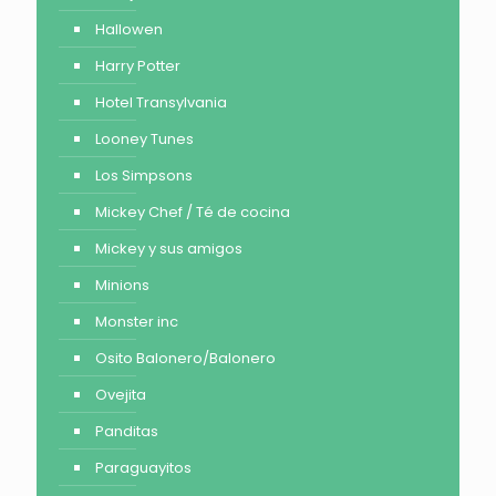
Hallowen
Harry Potter
Hotel Transylvania
Looney Tunes
Los Simpsons
Mickey Chef / Té de cocina
Mickey y sus amigos
Minions
Monster inc
Osito Balonero/Balonero
Ovejita
Panditas
Paraguayitos