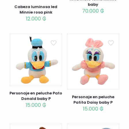
baby
Cabeza luminosa led
70.000
₲
Minnie rosa pink
12.000
₲
Personaje en peluche Pato
Personaje en peluche
Donald baby P
Patita Daisy baby P
15.000
₲
15.000
₲