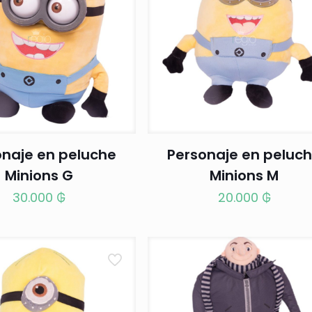
onaje en peluche
Personaje en peluc
Minions G
Minions M
30.000
₲
20.000
₲