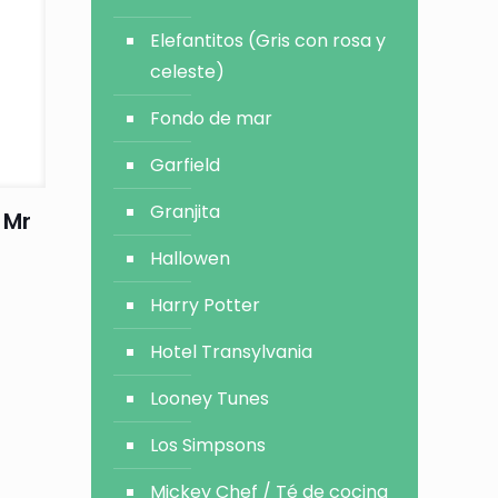
Elefantitos (Gris con rosa y
celeste)
Fondo de mar
Garfield
Granjita
 Mr
Hallowen
Harry Potter
Hotel Transylvania
Looney Tunes
Los Simpsons
Mickey Chef / Té de cocina