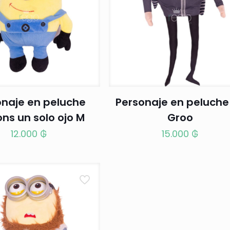
onaje en peluche
Personaje en peluche
ns un solo ojo M
Groo
12.000
₲
15.000
₲