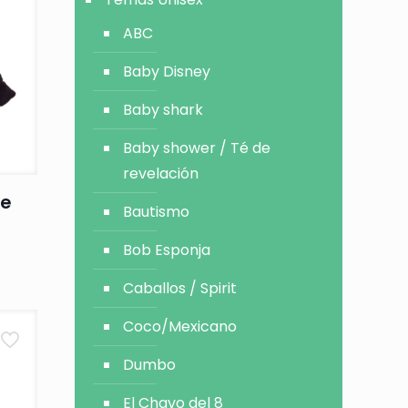
ABC
Baby Disney
Baby shark
Baby shower / Té de
revelación
he
Bautismo
Bob Esponja
Caballos / Spirit
Coco/Mexicano
Dumbo
El Chavo del 8