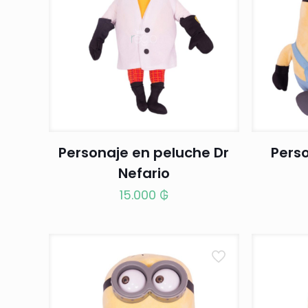
Personaje en peluche Dr
Pers
Nefario
15.000
₲