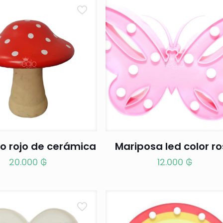
o rojo de cerámica
Mariposa led color r
20.000
₲
12.000
₲