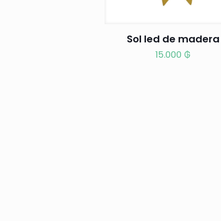
Sol led de madera
15.000
₲