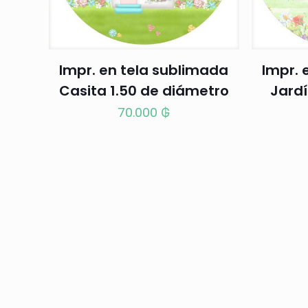
Impr. en tela sublimada
Impr. 
Casita 1.50 de diámetro
Jardí
70.000
₲