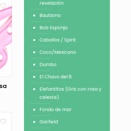
revelación
Bautismo
Bob Esponja
Caballos / Spirit
Coco/Mexicano
Dumbo
El Chavo del 8
osa
Elefantitos (Gris con rosa y
celeste)
Fondo de mar
Garfield