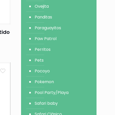
Ovejita
Panditas
Paraguayitos
tido
Paw Patrol
Perritos
Pets
Pocoyo
Pokemon
Pool Party/Playa
Safari baby
Safari Clásico