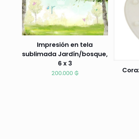
Impresión en tela
sublimada Jardín/bosque,
6 x 3
Cora
200.000
₲