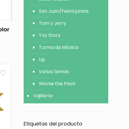
San Juan/Festa junina
Tom y Jerry
olor
Toy Story
Turma da Mónica
Up
Varios temas
Winnie the Pooh
Vajillería
Etiquetas del producto