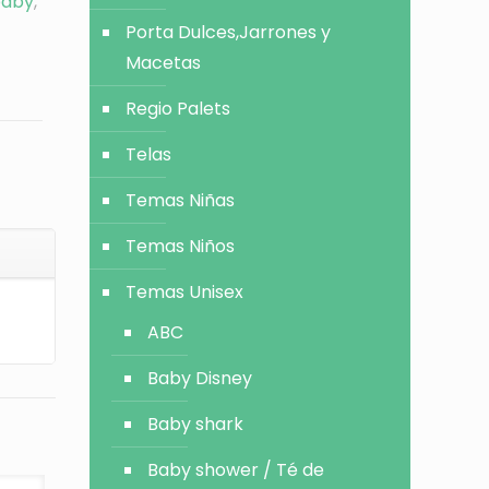
baby
,
Porta Dulces,Jarrones y
Macetas
Regio Palets
Telas
Temas Niñas
Temas Niños
Temas Unisex
ABC
Baby Disney
Baby shark
Baby shower / Té de