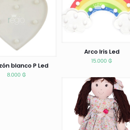
Arco Iris Led
15.000
₲
zón blanco P Led
8.000
₲