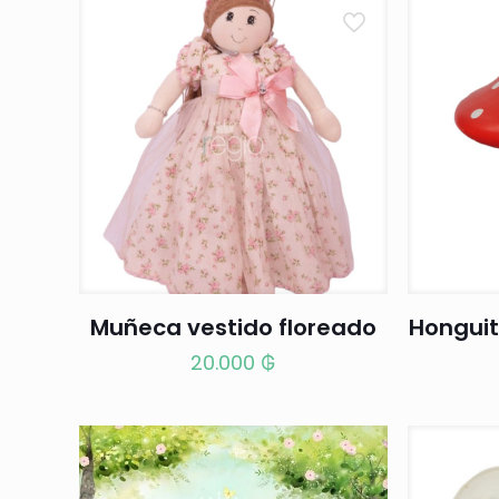
Muñeca vestido floreado
Honguit
20.000
₲