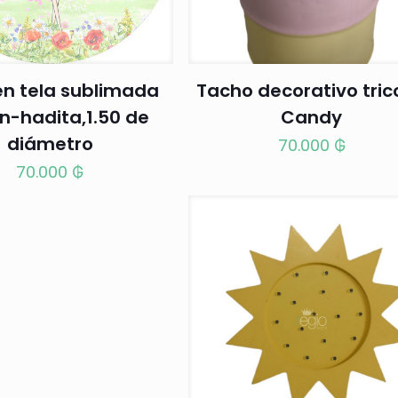
en tela sublimada
Tacho decorativo tric
n-hadita,1.50 de
Candy
diámetro
70.000
₲
70.000
₲