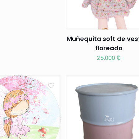
Muñequita soft de ves
floreado
25.000
₲