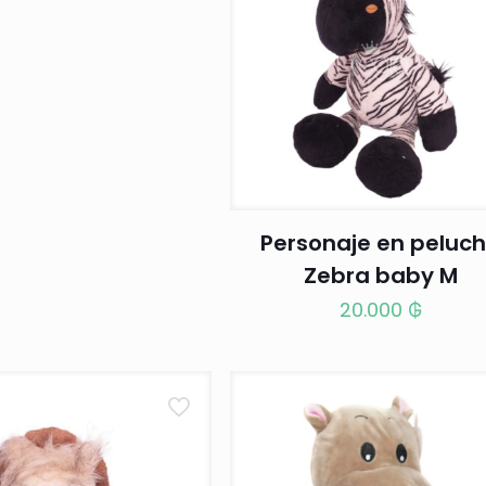
Personaje en peluc
Zebra baby M
20.000
₲