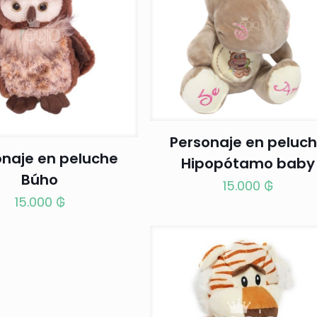
Personaje en peluc
onaje en peluche
Hipopótamo baby
Búho
15.000
₲
15.000
₲