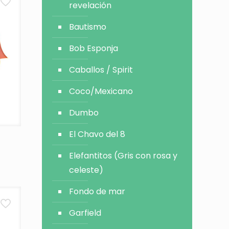
revelación
Bautismo
Bob Esponja
Caballos / Spirit
Coco/Mexicano
Dumbo
El Chavo del 8
Elefantitos (Gris con rosa y
celeste)
Fondo de mar
Garfield