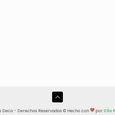
o Deco - Derechos Reservados © Hecho con
por
Clic 