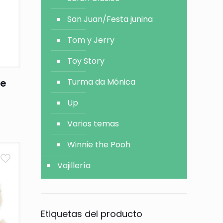
San Juan/Festa junina
Tom y Jerry
Toy Story
he
Turma da Mónica
Up
Varios temas
Winnie the Pooh
Vajillería
Etiquetas del producto