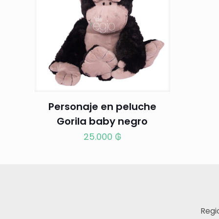
Personaje en peluche
Gorila baby negro
25.000
₲
Regi