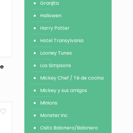
Granjita
Hallowen
Harry Potter
Hotel Transylvania
Looney Tunes
Los Simpsons
he
Mickey Chef / Té de cocina
Mickey y sus amigos
Minions
Monster inc
Osito Balonero/Balonero