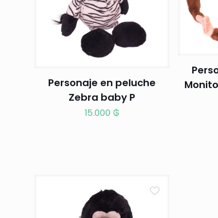
Pers
Personaje en peluche
Monito
Zebra baby P
15.000
₲