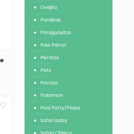
Ovejita
Panditas
Paraguayitos
Paw Patrol
Perritos
he
Pets
Pocoyo
Pokemon
Pool Party/Playa
Safari baby
Safari Clásico