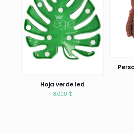
Pers
Hoja verde led
8.000
₲