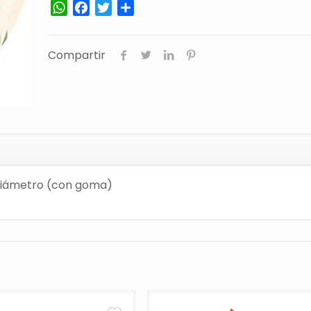
WhatsApp
Facebook
Twitter
Compartir
Compartir
e diámetro (con goma)