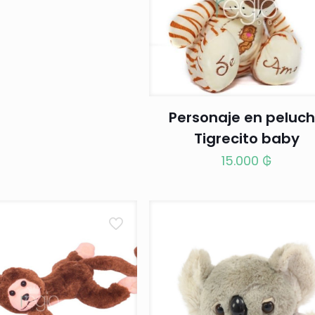
Personaje en peluc
Tigrecito baby
15.000
₲