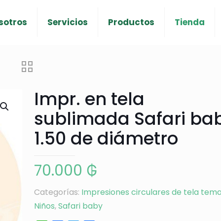
sotros
Servicios
Productos
Tienda
Impr. en tela
sublimada Safari bab
1.50 de diámetro
70.000
₲
Categorías:
Impresiones circulares de tela tem
Niños
,
Safari baby