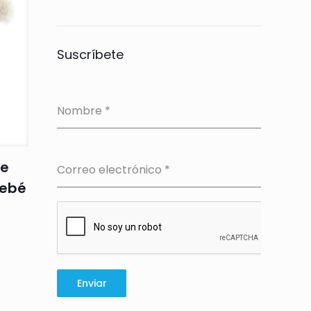
Suscríbete
Nombre
*
he
Correo electrónico
*
bebé
Enviar