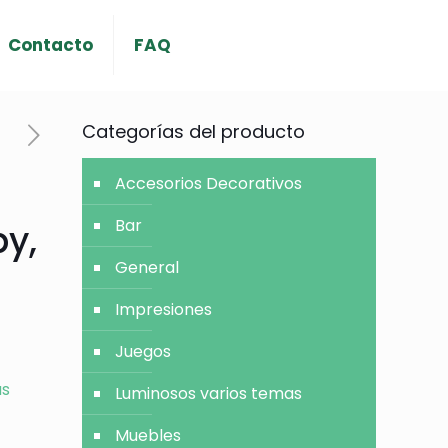
Contacto
FAQ
Categorías del producto
Accesorios Decorativos
Bar
y,
General
Impresiones
Juegos
as
Luminosos varios temas
Muebles