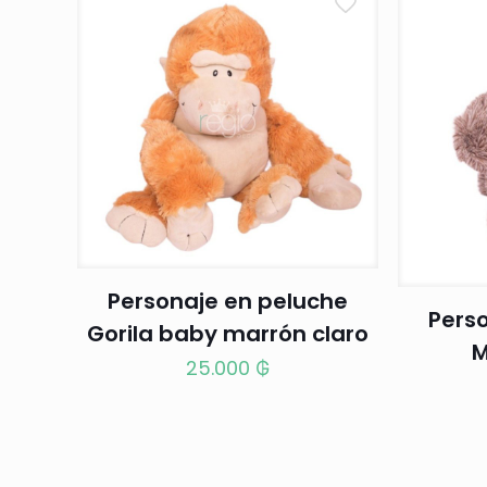
Personaje en peluche
Pers
Gorila baby marrón claro
M
25.000
₲