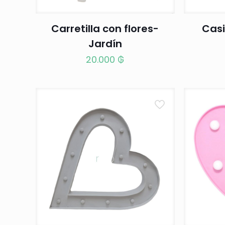
Carretilla con flores-
Casi
Jardín
20.000
₲