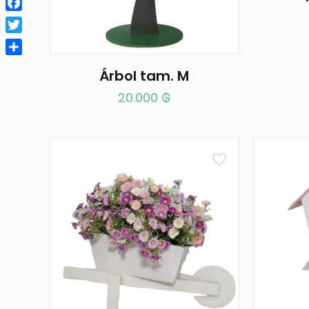
Facebook
Twitter
Compartir
Árbol tam. M
20.000
₲