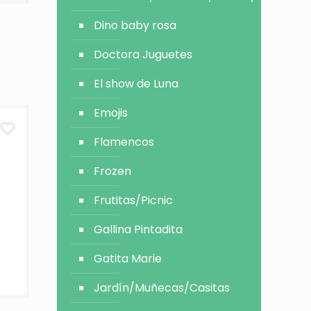
Dino baby rosa
Doctora Juguetes
El show de Luna
Emojis
Flamencos
Frozen
Frutitas/Picnic
Gallina Pintadita
Gatita Marie
Jardín/Muñecas/Casitas