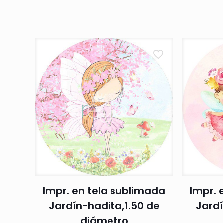
Impr. en tela sublimada
Impr. 
Jardín-hadita,1.50 de
Jardí
diámetro