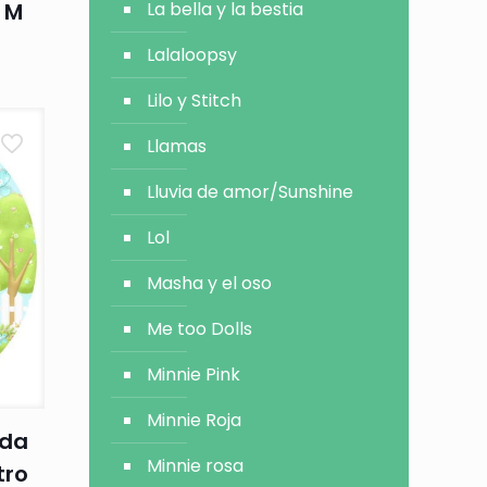
La bella y la bestia
a M
Lalaloopsy
Lilo y Stitch
Llamas
Lluvia de amor/Sunshine
Lol
Masha y el oso
Me too Dolls
Minnie Pink
Minnie Roja
ada
Minnie rosa
tro