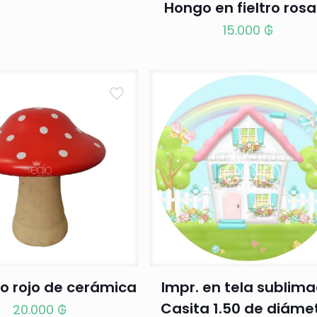
Hongo en fieltro ros
15.000
₲
o rojo de cerámica
Impr. en tela sublim
Casita 1.50 de diáme
20.000
₲