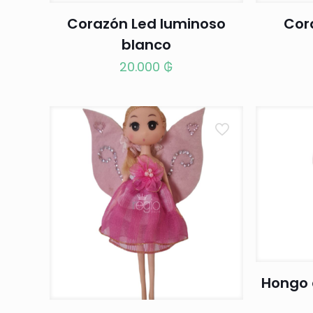
Corazón Led luminoso
Cor
blanco
20.000
₲
Hongo 