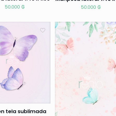
50.000
₲
50.000
₲
en tela sublimada