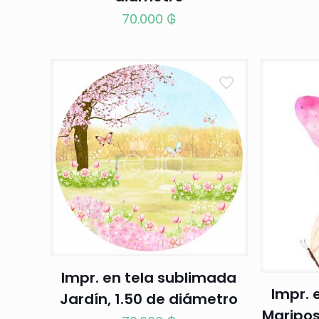
70.000
₲
Impr. en tela sublimada
Impr. 
Jardín, 1.50 de diámetro
Mariposa