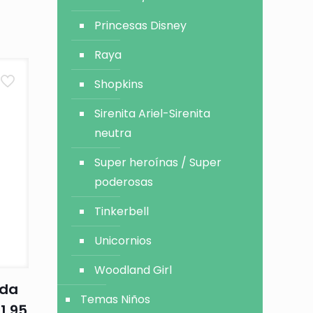
Princesas Disney
Raya
Shopkins
Sirenita Ariel-Sirenita
neutra
Super heroínas / Super
poderosas
Tinkerbell
Unicornios
Woodland Girl
ada
Temas Niños
 1.95