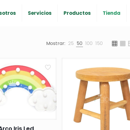
sotros
Servicios
Productos
Tienda
Mostrar:
25
50
100
150
Arco Iris Led