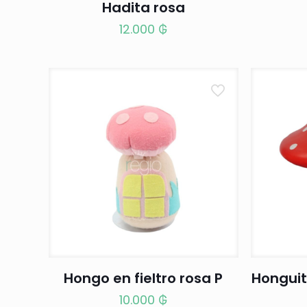
Hadita rosa
12.000
₲
Hongo en fieltro rosa P
Honguit
10.000
₲