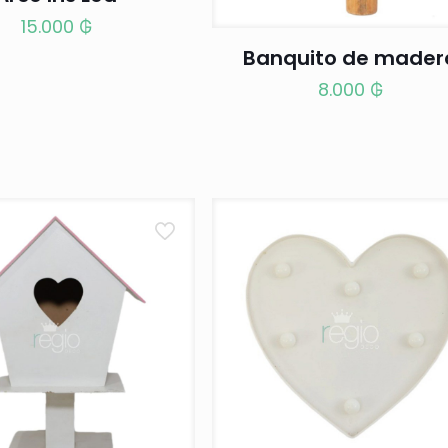
15.000
₲
Banquito de mader
8.000
₲