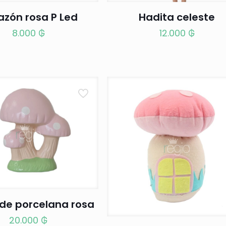
azón rosa P Led
Hadita celeste
8.000
₲
12.000
₲
de porcelana rosa
20.000
₲