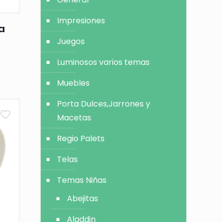
Impresiones
a
Juegos
Luminosos varios temas
Muebles
Porta Dulces,Jarrones y
Macetas
Regio Palets
Telas
Temas Niñas
Abejitas
Aladdin