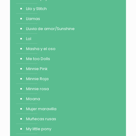
Lilo y Stitch
Llamas
Lluvia de amor/Sunshine
Lol
Masha y el oso
Me too Dolls
Minnie Pink
Minnie Roja
Minnie rosa
Moana
Mujer maravilla
Muñecas rusas
My little pony