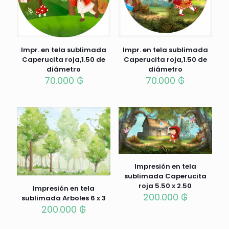
Impr. en tela sublimada
Impr. en tela sublimada
Caperucita roja,1.50 de
Caperucita roja,1.50 de
diámetro
diámetro
70.000
₲
70.000
₲
Impresión en tela
sublimada Caperucita
roja 5.50 x 2.50
Impresión en tela
200.000
₲
sublimada Arboles 6 x 3
200.000
₲