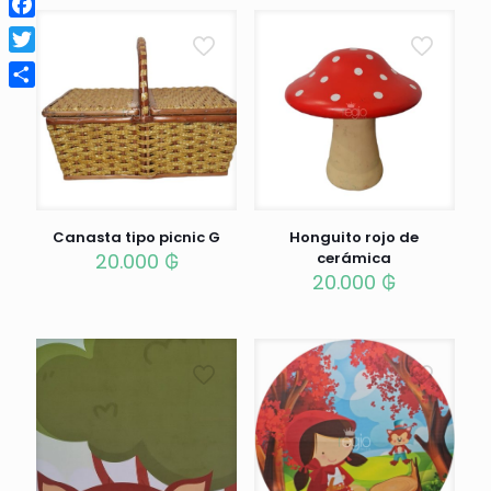
Facebook
Twitter
Compartir
Canasta tipo picnic G
Honguito rojo de
20.000
₲
cerámica
20.000
₲