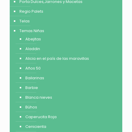
Porta Dulces,Jarrones y Macetas
Regio Palets
Telas
Temas Niñas
Abejitas
Aladdin
Alicia en el país de las maravillas
Años 50
Bailarinas
Barbie
Blanca nieves
Búhos
Caperucita Roja
Cenicienta