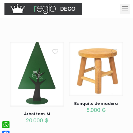
Banquito de madera
8.000
₲
Árbol tam. M
20.000
₲
WhatsApp