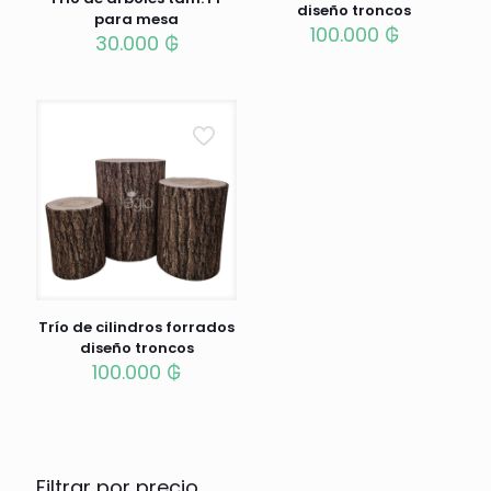
diseño troncos
para mesa
100.000
₲
30.000
₲
Trío de cilindros forrados
diseño troncos
100.000
₲
Filtrar por precio