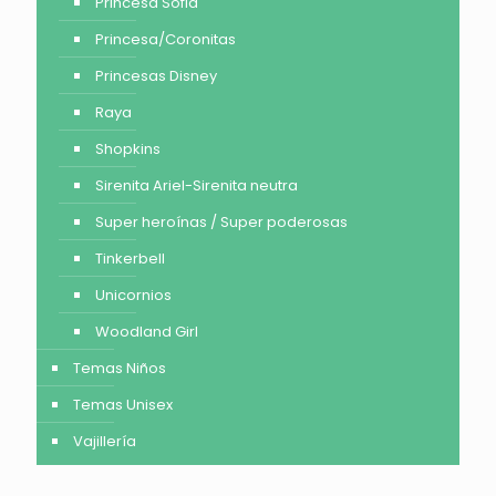
Princesa Sofia
Princesa/Coronitas
Princesas Disney
Raya
Shopkins
Sirenita Ariel-Sirenita neutra
Super heroínas / Super poderosas
Tinkerbell
Unicornios
Woodland Girl
Temas Niños
Temas Unisex
Vajillería