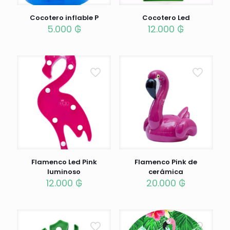
Cocotero inflable P
Cocotero Led
5.000
₲
12.000
₲
Flamenco Led Pink
Flamenco Pink de
luminoso
cerámica
12.000
₲
20.000
₲