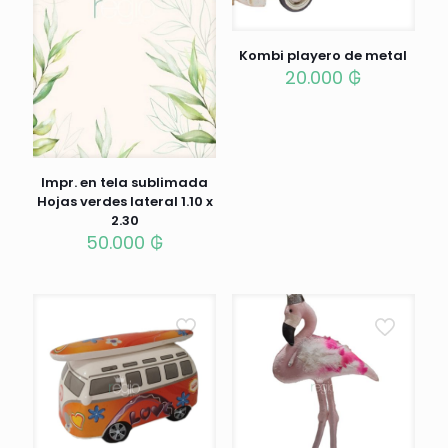
Kombi playero de metal
20.000
₲
Impr. en tela sublimada
Hojas verdes lateral 1.10 x
2.30
50.000
₲