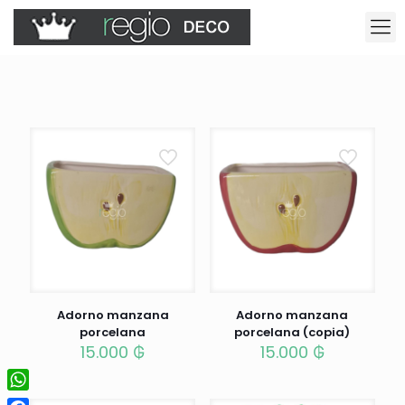
Adorno manzana
Adorno manzana
porcelana
porcelana (copia)
15.000
₲
15.000
₲
WhatsApp