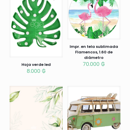
Impr. en tela sublimada
Flamencos, 1.60 de
diámetro
70.000
₲
Hoja verde led
8.000
₲