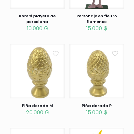
Kombi playero de
Personaje en fieltro
porcelana
flamenco
10.000
₲
15.000
₲
Piña dorada M
Piña dorada P
20.000
₲
15.000
₲