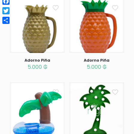
Facebook
Twitter
Compartir
Adorno Piña
Adorno Piña
5.000
₲
5.000
₲