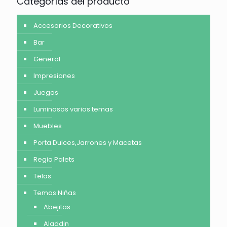
Categorías del producto
Accesorios Decorativos
Bar
General
Impresiones
Juegos
Luminosos varios temas
Muebles
Porta Dulces,Jarrones y Macetas
Regio Palets
Telas
Temas Niñas
Abejitas
Aladdin