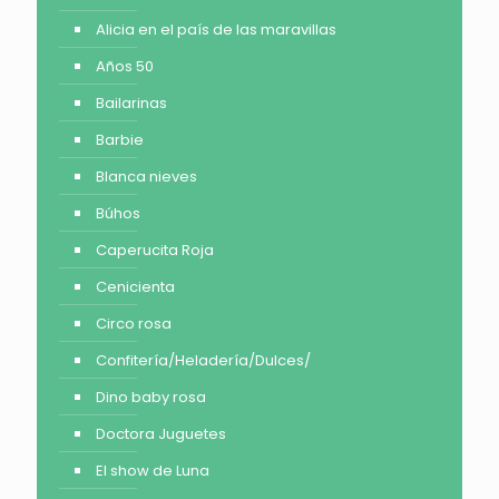
Alicia en el país de las maravillas
Años 50
Bailarinas
Barbie
Blanca nieves
Búhos
Caperucita Roja
Cenicienta
Circo rosa
Confitería/Heladería/Dulces/
Dino baby rosa
Doctora Juguetes
El show de Luna