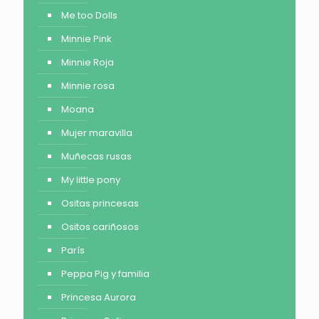
Me too Dolls
Minnie Pink
Minnie Roja
Minnie rosa
Moana
Mujer maravilla
Muñecas rusas
My little pony
Ositas princesas
Ositos cariñosos
París
Peppa Pig y familia
Princesa Aurora