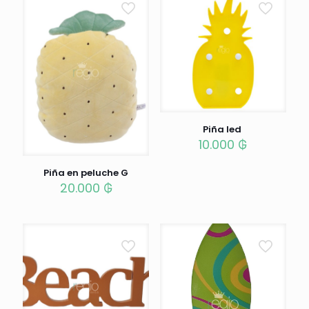
Piña led
10.000
₲
Piña en peluche G
20.000
₲