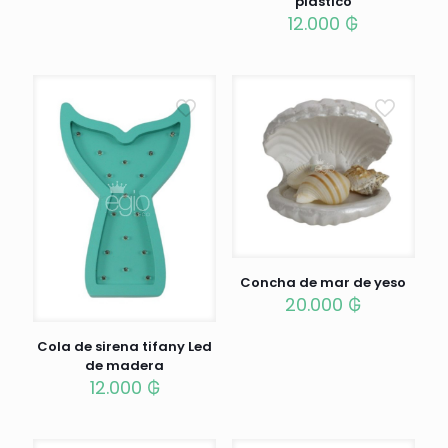
plástico
12.000
₲
Concha de mar de yeso
20.000
₲
Cola de sirena tifany Led
de madera
12.000
₲