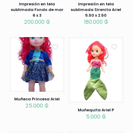
Impresión en tela
Impresión en tela
sublimada Fondo de mar
sublimada Sirenita Ariel
6 x 3
5.50 x 2.50
200.000
₲
180.000
₲
Muñeca Princesa Ariel
25.000
₲
Muñequita Ariel P
5.000
₲