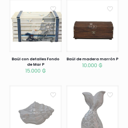
Baúl con detalles Fondo
Baúl de madera marrón P
de Mar P
10.000
₲
15.000
₲