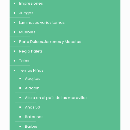
Impresiones
Juegos
Luminosos varios temas
Muebles
Porta Dulces,Jarrones y Macetas
Regio Palets
Telas
Temas Niñas
Abejitas
Aladdin
Alicia en el país de las maravillas
Años 50
Bailarinas
Barbie