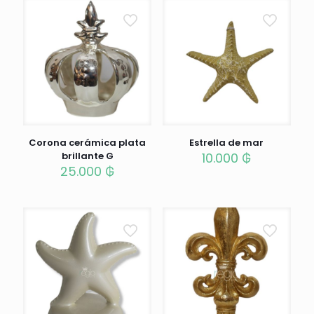
Corona cerámica plata
Estrella de mar
brillante G
10.000
₲
25.000
₲