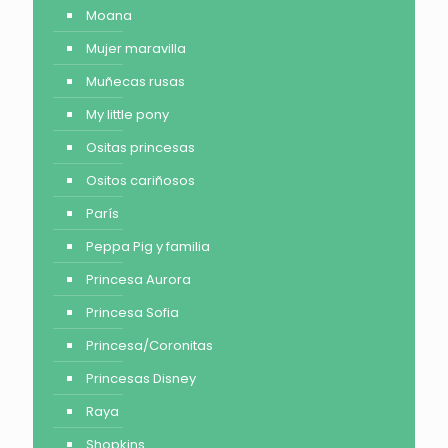
Moana
Mujer maravilla
Muñecas rusas
My little pony
Ositas princesas
Ositos cariñosos
París
Peppa Pig y familia
Princesa Aurora
Princesa Sofia
Princesa/Coronitas
Princesas Disney
Raya
Shopkins