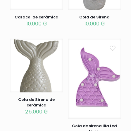
Caracol de cerámica
Cola de Sirena
10.000
₲
10.000
₲
Cola de Sirena de
cerámica
25.000
₲
Cola de sirena lila Led