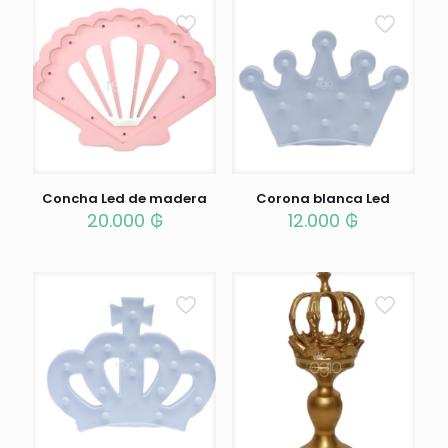
Concha Led de madera
Corona blanca Led
20.000
₲
12.000
₲