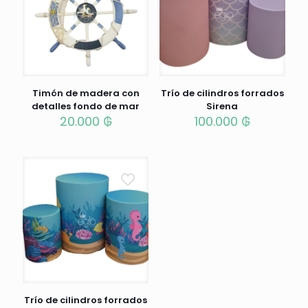
Timón de madera con
Trío de cilindros forrados
detalles fondo de mar
Sirena
20.000
₲
100.000
₲
Trío de cilindros forrados