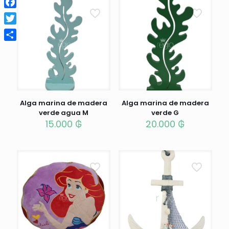
Facebook
Twitter
Compartir
Alga marina de madera
Alga marina de madera
verde agua M
verde G
15.000
₲
20.000
₲