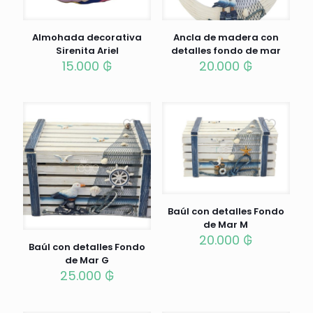
Almohada decorativa
Ancla de madera con
Sirenita Ariel
detalles fondo de mar
15.000
₲
20.000
₲
Baúl con detalles Fondo
de Mar M
20.000
₲
Baúl con detalles Fondo
de Mar G
25.000
₲