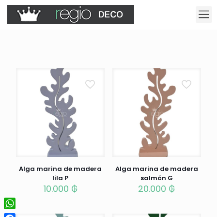
Alga marina de madera
Alga marina de madera
lila P
salmón G
10.000
₲
20.000
₲
WhatsApp