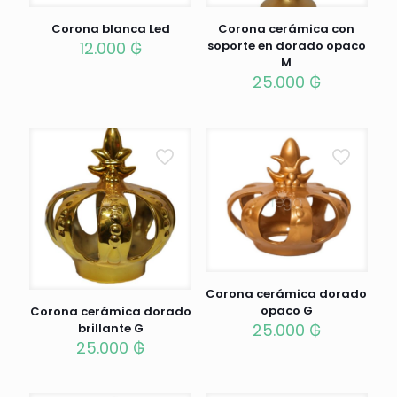
Corona blanca Led
Corona cerámica con
12.000
₲
soporte en dorado opaco
M
25.000
₲
Corona cerámica dorado
opaco G
Corona cerámica dorado
25.000
₲
brillante G
25.000
₲