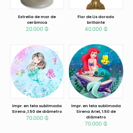
Estrella de mar de
Flor de Lis dorado
cerámica
brillante
20.000
₲
40.000
₲
Impr. en tela sublimada
Impr. en tela sublimada
Sirena ,1.50 de diámetro
Sirena Ariel, 1.50 de
70.000
₲
diámetro
70.000
₲