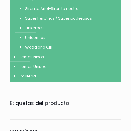
Sirenita Ariel-Sirenita neutra
Super heroínas / Super poderosas
Tinkerbell
Unicornios
Woodland Girl
Temas Niños
Temas Unisex
Vajillería
Etiquetas del producto