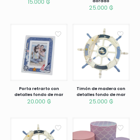
15.000
₲
dorado
25.000
₲
Porta retrarto con
Timón de madera con
detalles fondo de mar
detalles fondo de mar
20.000
₲
25.000
₲