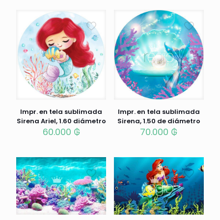
Impr. en tela sublimada
Impr. en tela sublimada
Sirena Ariel, 1.60 diámetro
Sirena, 1.50 de diámetro
60.000
₲
70.000
₲