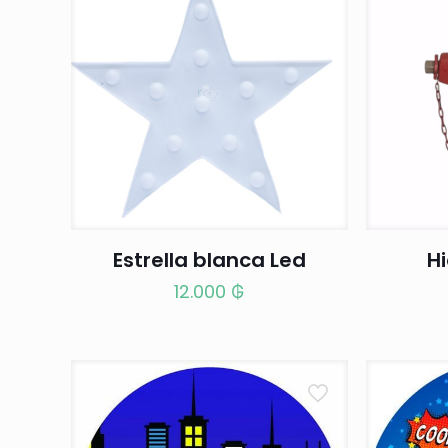
Estrella blanca Led
Hi
12.000
₲