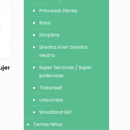
Princesas Disney
Raya
Shopkins
Sirenita Ariel-Sirenita
neutra
ujer
Super heroínas / Super
poderosas
Tinkerbell
Unicornios
Woodland Girl
Temas Niños