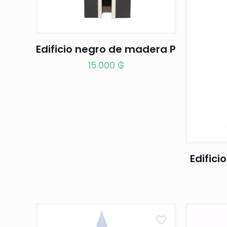
Edificio negro de madera P
15.000
₲
Edifici