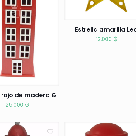
Estrella amarilla Le
12.000
₲
o rojo de madera G
25.000
₲