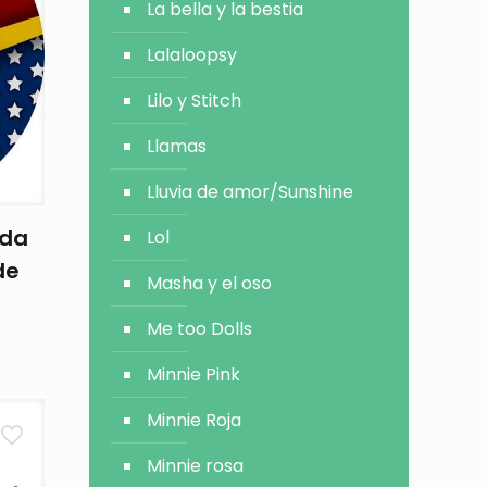
La bella y la bestia
Lalaloopsy
Lilo y Stitch
Llamas
Lluvia de amor/Sunshine
ada
Lol
de
Masha y el oso
Me too Dolls
Minnie Pink
Minnie Roja
Minnie rosa