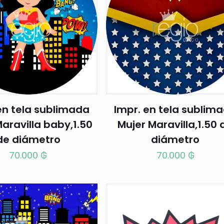
en tela sublimada
Impr. en tela sublim
aravilla baby,1.50
Mujer Maravilla,1.50 
de diámetro
diámetro
70.000
₲
70.000
₲