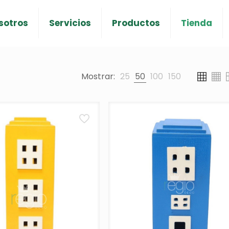
sotros
Servicios
Productos
Tienda
Mostrar:
25
50
100
150