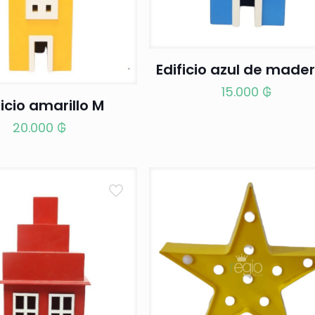
Edificio azul de made
15.000
₲
ficio amarillo M
20.000
₲