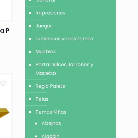
Impresiones
Juegos
ra P
Luminosos varios temas
Muebles
Porta Dulces,Jarrones y
Macetas
Regio Palets
Telas
Temas Niñas
Abejitas
Aladdin