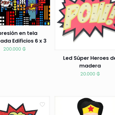
resión en tela
ada Edificios 6 x 3
200.000
₲
Led Súper Heroes d
madera
20.000
₲