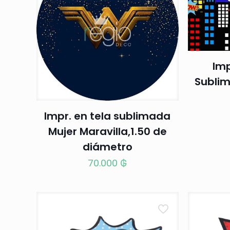
Imp
Sublim
Impr. en tela sublimada
Mujer Maravilla,1.50 de
diámetro
70.000
₲