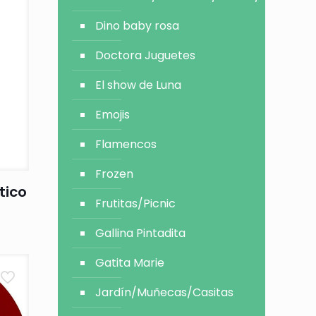
Dino baby rosa
Doctora Juguetes
El show de Luna
Emojis
Flamencos
Frozen
tico
Frutitas/Picnic
Gallina Pintadita
Gatita Marie
Jardín/Muñecas/Casitas