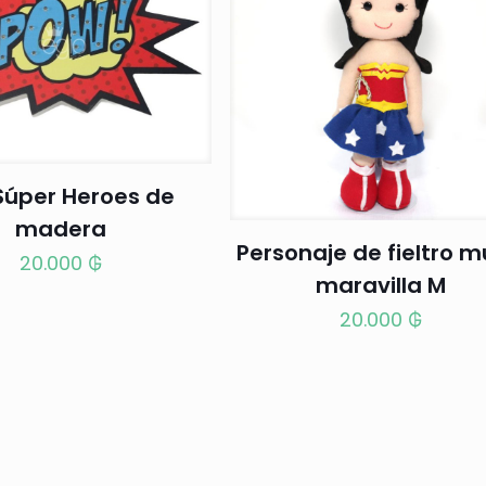
Súper Heroes de
madera
Personaje de fieltro m
20.000
₲
maravilla M
20.000
₲