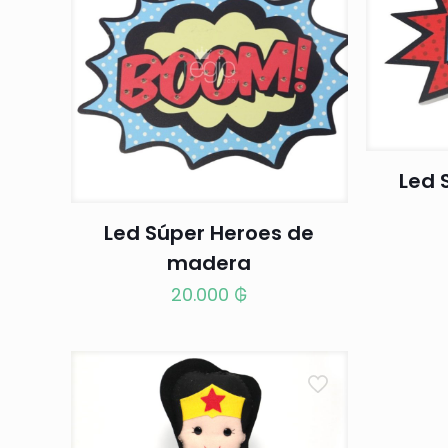
Led 
Led Súper Heroes de
madera
20.000
₲