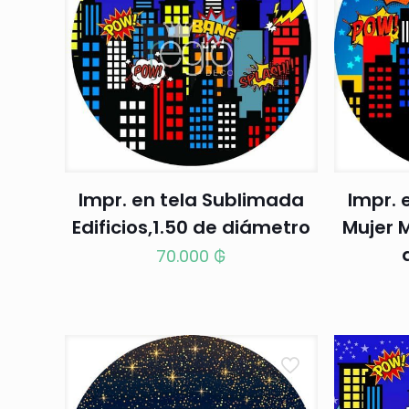
Impr. en tela Sublimada
Impr. 
Edificios,1.50 de diámetro
Mujer M
70.000
₲