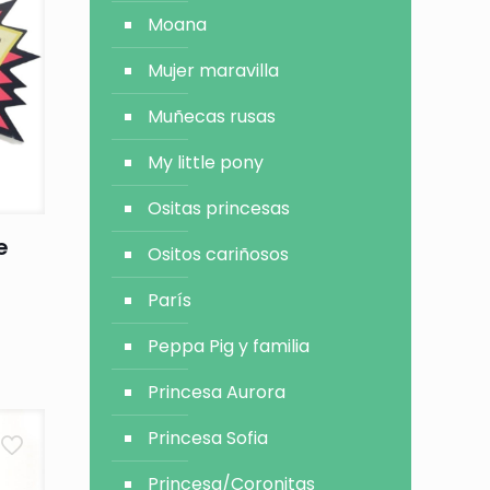
Moana
Mujer maravilla
Muñecas rusas
My little pony
Ositas princesas
e
Ositos cariñosos
París
Peppa Pig y familia
Princesa Aurora
Princesa Sofia
Princesa/Coronitas