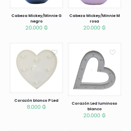
Cabeza Mickey/Minnie G
Cabeza Mickey/Minnie M
negro
rosa
20.000
₲
20.000
₲
Corazón blanco P Led
Corazón Led luminoso
8.000
₲
blanco
20.000
₲