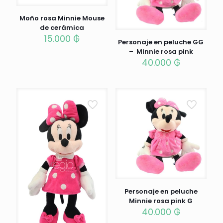
Moño rosa Minnie Mouse
de cerámica
15.000
₲
Personaje en peluche GG
– Minnie rosa pink
40.000
₲
Personaje en peluche
Minnie rosa pink G
40.000
₲