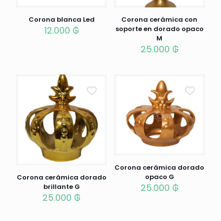
Corona blanca Led
Corona cerámica con
12.000
₲
soporte en dorado opaco
M
25.000
₲
Corona cerámica dorado
opaco G
Corona cerámica dorado
25.000
₲
brillante G
25.000
₲