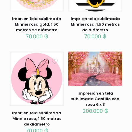
Impr. en tela sublimada
Impr. en tela sublimada
Minnie rosa gold, 1.50
Minnie rosa, 1.50 metros
metros de diámetro
de diámetro
70.000
₲
70.000
₲
Impresión en tela
sublimada Castillo con
rosa 6 x 3
200.000
₲
Impr. en tela sublimada
Minnie rosa, 1.50 metros
de diámetro
70.000
₲