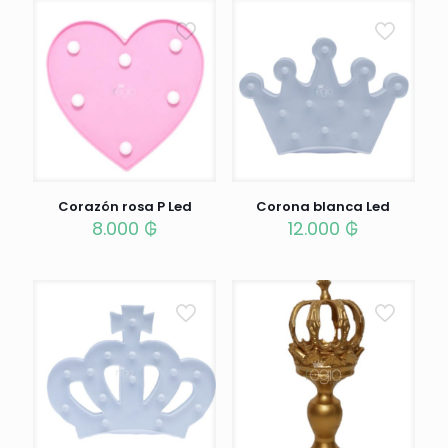
Corazón rosa P Led
Corona blanca Led
8.000
₲
12.000
₲