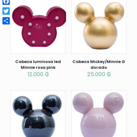
Facebook
Twitter
Compartir
Cabeza luminosa led
Cabeza Mickey/Minnie G
Minnie rosa pink
dorado
12.000
₲
25.000
₲