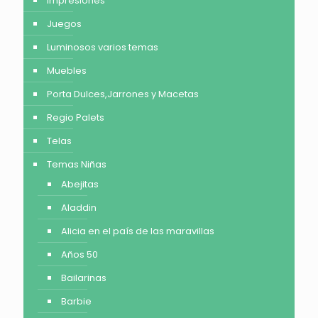
Impresiones
Juegos
Luminosos varios temas
Muebles
Porta Dulces,Jarrones y Macetas
Regio Palets
Telas
Temas Niñas
Abejitas
Aladdin
Alicia en el país de las maravillas
Años 50
Bailarinas
Barbie