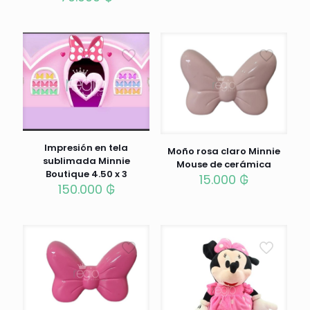
Impresión en tela
Moño rosa claro Minnie
sublimada Minnie
Mouse de cerámica
Boutique 4.50 x 3
15.000
₲
150.000
₲