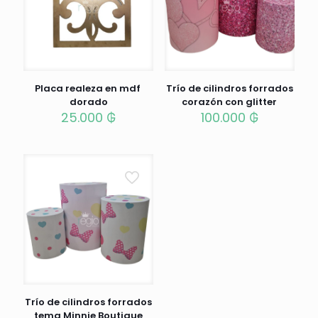
Placa realeza en mdf
Trío de cilindros forrados
dorado
corazón con glitter
25.000
₲
100.000
₲
Trío de cilindros forrados
tema Minnie Boutique