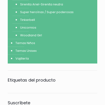
Sirenita Ariel-Sirenita neutra
Super heroínas / Super poderosas
Tinkerbell
Unicornios
Woodland Girl
Temas Niños
Temas Unisex
Vajillería
Etiquetas del producto
Suscríbete