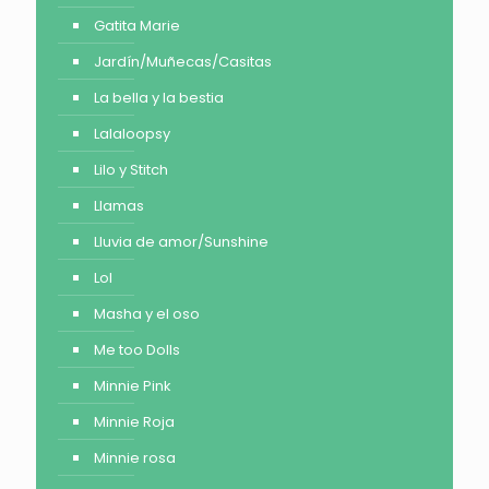
Gatita Marie
Jardín/Muñecas/Casitas
La bella y la bestia
Lalaloopsy
Lilo y Stitch
Llamas
Lluvia de amor/Sunshine
Lol
Masha y el oso
Me too Dolls
Minnie Pink
Minnie Roja
Minnie rosa