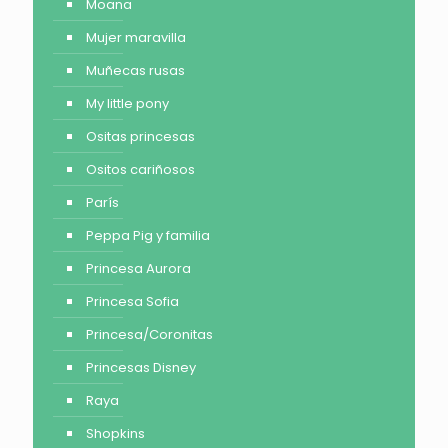
Moana
Mujer maravilla
Muñecas rusas
My little pony
Ositas princesas
Ositos cariñosos
París
Peppa Pig y familia
Princesa Aurora
Princesa Sofia
Princesa/Coronitas
Princesas Disney
Raya
Shopkins