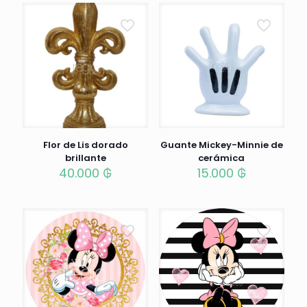
Flor de Lis dorado
Guante Mickey-Minnie de
brillante
cerámica
40.000
₲
15.000
₲