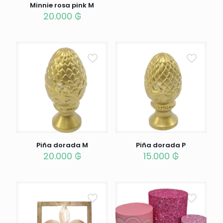
Minnie rosa pink M
20.000
₲
Piña dorada M
Piña dorada P
20.000
₲
15.000
₲