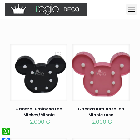
Cabeza luminosa Led
Cabeza luminosa led
Mickey/Minnie
Minnie rosa
12.000
₲
12.000
₲
WhatsApp