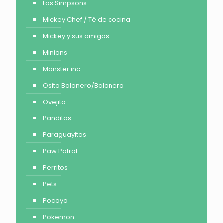
Los Simpsons
Mickey Chef / Té de cocina
Mickey y sus amigos
Minions
Monster inc
Osito Balonero/Balonero
Ovejita
Panditas
Paraguayitos
Paw Patrol
Perritos
Pets
Pocoyo
Pokemon