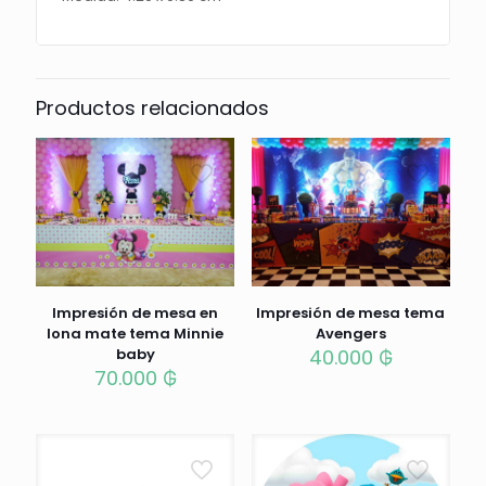
Productos relacionados
Impresión de mesa en
Impresión de mesa tema
lona mate tema Minnie
Avengers
baby
40.000
₲
70.000
₲