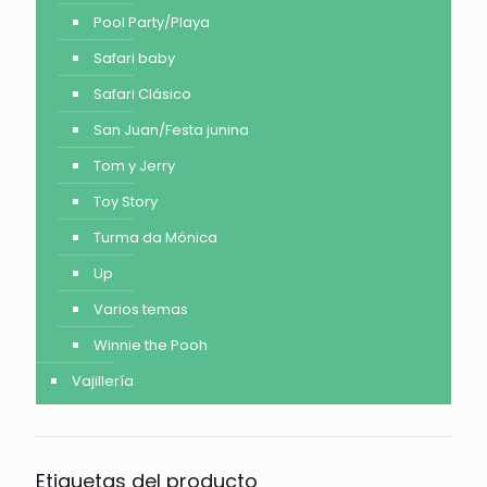
Pool Party/Playa
Safari baby
Safari Clásico
San Juan/Festa junina
Tom y Jerry
Toy Story
Turma da Mónica
Up
Varios temas
Winnie the Pooh
Vajillería
Etiquetas del producto