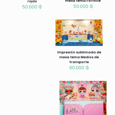
mesa tema Fortnite
rojas
50.000
₲
50.000
₲
Impresión sublimada de
mesa tema Medios de
transporte
60.000
₲