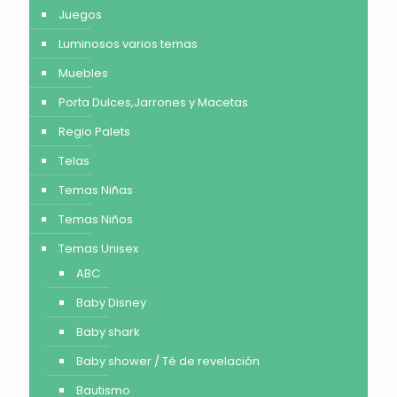
Juegos
Luminosos varios temas
Muebles
Porta Dulces,Jarrones y Macetas
Regio Palets
Telas
Temas Niñas
Temas Niños
Temas Unisex
ABC
Baby Disney
Baby shark
Baby shower / Té de revelación
Bautismo