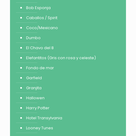
Bob Esponja
Caballos / Spirit
Coco/Mexicano
Dumbo
El Chavo del 8
Elefantitos (Gris con rosa y celeste)
Fondo de mar
Garfield
Granjita
Hallowen
Harry Potter
Hotel Transylvania
Looney Tunes