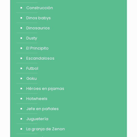
Construcción
Dinos babys
Dinosaurios
Dusty
El Principito
Escandalosos
Futbol
Goku
Héroes en pijamas
Hotwheels
Jefe en pañales
Juguetería
La granja de Zenon