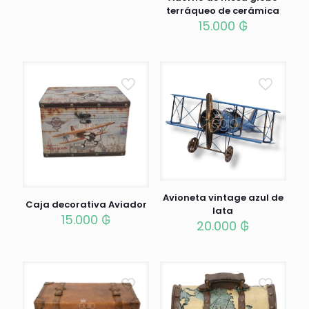
terráqueo de cerámica
15.000
₲
Avioneta vintage azul de
Caja decorativa Aviador
lata
15.000
₲
20.000
₲