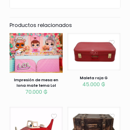
Productos relacionados
Maleta roja G
Impresión de mesa en
45.000
₲
lona mate tema Lol
70.000
₲