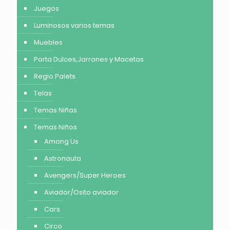
Juegos
Luminosos varios temas
Muebles
Porta Dulces,Jarrones y Macetas
Regio Palets
Telas
Temas Niñas
Temas Niños
Among Us
Astronauta
Avengers/Super Heroes
Aviador/Osito aviador
Cars
Circo