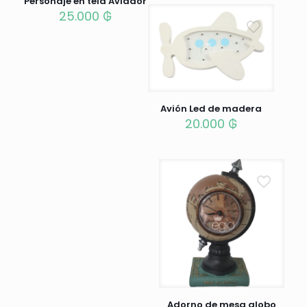
Personaje en tela Aviador
25.000
₲
Avión Led de madera
20.000
₲
Adorno de mesa globo