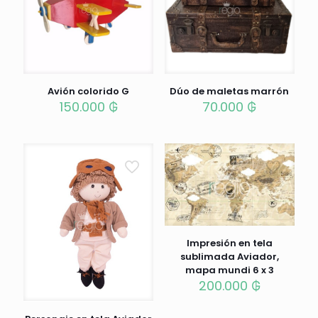
Avión colorido G
Dúo de maletas marrón
150.000
₲
70.000
₲
Impresión en tela
sublimada Aviador,
mapa mundi 6 x 3
200.000
₲