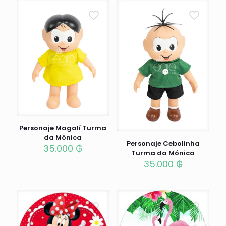
Personaje Magalí Turma
da Mónica
Personaje Cebolinha
35.000
₲
Turma da Mónica
35.000
₲