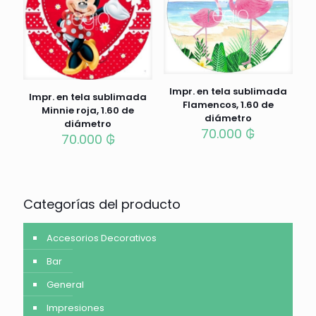
Impr. en tela sublimada
Impr. en tela sublimada
Flamencos, 1.60 de
Minnie roja, 1.60 de
diámetro
diámetro
70.000
₲
70.000
₲
Categorías del producto
Accesorios Decorativos
Bar
General
Impresiones