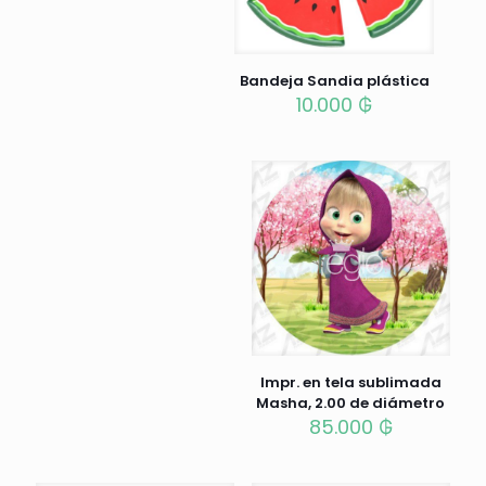
Bandeja Sandia plástica
10.000
₲
Impr. en tela sublimada
Masha, 2.00 de diámetro
85.000
₲