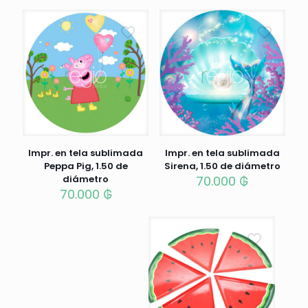
Impr. en tela sublimada
Impr. en tela sublimada
Peppa Pig, 1.50 de
Sirena, 1.50 de diámetro
diámetro
70.000
₲
70.000
₲