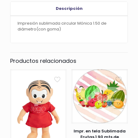
Descripción
Impresión sublimada circular Mónica 1.50 de
diámetro(con goma)
Productos relacionados
Impr. en tela Sublimada
Frutas,1.90 mts de