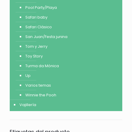
Pool Party/Playa
Safari baby
Safari Clásico
San Juan/Festa junina
Tom y Jerry
Toy Story
Turma da Mónica
Up
Varios temas
Winnie the Pooh
Vajillería
Etiquetas del producto