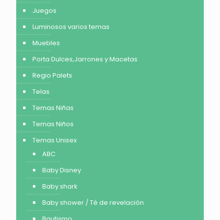
Juegos
Luminosos varios temas
Muebles
Porta Dulces,Jarrones y Macetas
Regio Palets
Telas
Temas Niñas
Temas Niños
Temas Unisex
ABC
Baby Disney
Baby shark
Baby shower / Té de revelación
Bautismo