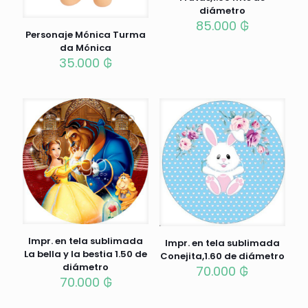
diámetro
85.000
₲
Personaje Mónica Turma
da Mónica
35.000
₲
Impr. en tela sublimada
Impr. en tela sublimada
La bella y la bestia 1.50 de
Conejita,1.60 de diámetro
diámetro
70.000
₲
70.000
₲