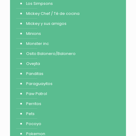
Los Simpsons
Mickey Chef / Té de cocina
Mickey y sus amigos
Minions
Monster inc
Osito Balonero/Balonero
Ovejita
Panditas
Paraguayitos
Paw Patrol
Perritos
Pets
Pocoyo
Pokemon