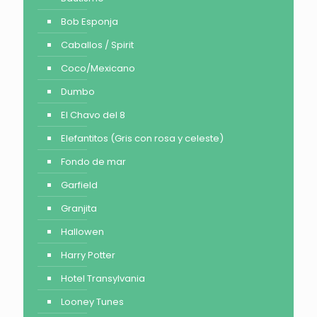
Bob Esponja
Caballos / Spirit
Coco/Mexicano
Dumbo
El Chavo del 8
Elefantitos (Gris con rosa y celeste)
Fondo de mar
Garfield
Granjita
Hallowen
Harry Potter
Hotel Transylvania
Looney Tunes