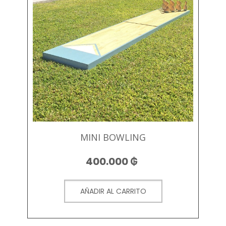
MINI BOWLING
400.000
₲
AÑADIR AL CARRITO