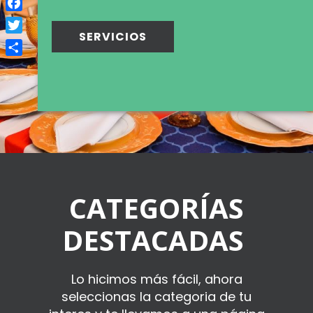
Facebook
SERVICIOS
Twitter
Compartir
CATEGORÍAS
DESTACADAS
Lo hicimos más fácil, ahora
seleccionas la categoria de tu