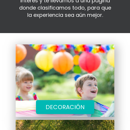
interes y te llevamos a una página
donde clasificamos todo, para que
la experiencia sea aún mejor.
DECORACIÓN