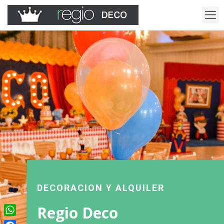
DECORACION Y ALQUILER
Regio Deco
WhatsApp