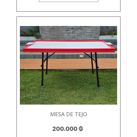
MESA DE TEJO
200.000
₲