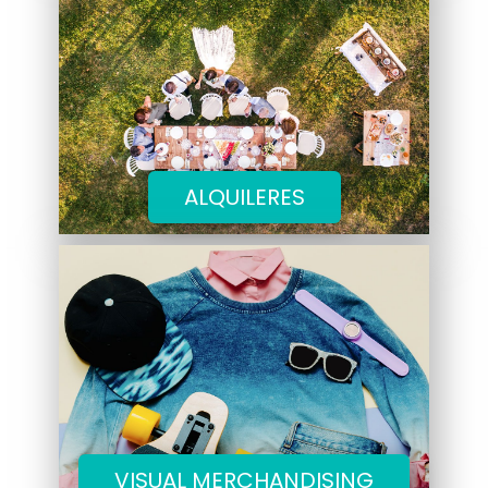
ALQUILERES
VISUAL MERCHANDISING