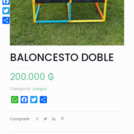
Facebook
Twitter
Compartir
BALONCESTO DOBLE
200.000
₲
Categoría:
Juegos
WhatsApp
Facebook
Twitter
Compartir
Compartir