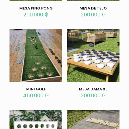
MESA PING PONG
MESA DE TEJO
200.000
₲
200.000
₲
MINI GOLF
MESA DAMA XL
450.000
₲
200.000
₲