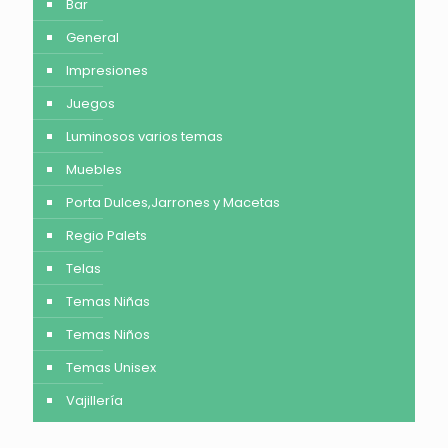
Bar
General
Impresiones
Juegos
Luminosos varios temas
Muebles
Porta Dulces,Jarrones y Macetas
Regio Palets
Telas
Temas Niñas
Temas Niños
Temas Unisex
Vajillería