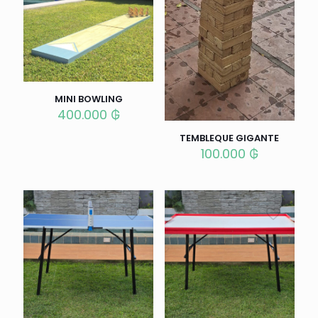
MINI BOWLING
400.000
₲
TEMBLEQUE GIGANTE
100.000
₲