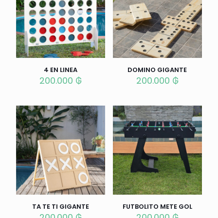
4 EN LINEA
DOMINO GIGANTE
200.000
₲
200.000
₲
TA TE TI GIGANTE
FUTBOLITO METE GOL
200.000
₲
200.000
₲