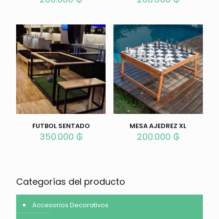
FUTBOL SENTADO
MESA AJEDREZ XL
350.000
₲
200.000
₲
Categorías del producto
Accesorios Decorativos