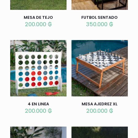
MESA DE TEJO
FUTBOL SENTADO
200.000
₲
350.000
₲
4 EN LINEA
MESA AJEDREZ XL
200.000
₲
200.000
₲