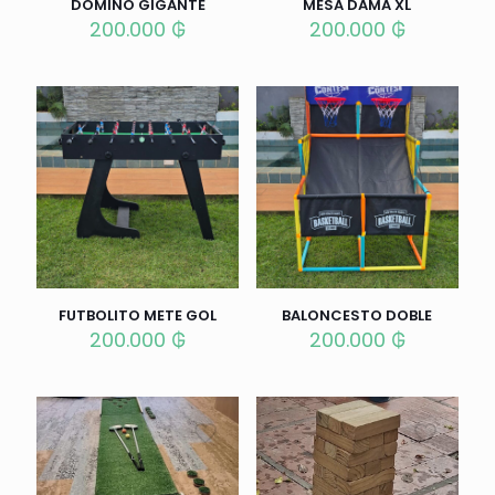
DOMINO GIGANTE
MESA DAMA XL
200.000
₲
200.000
₲
FUTBOLITO METE GOL
BALONCESTO DOBLE
200.000
₲
200.000
₲