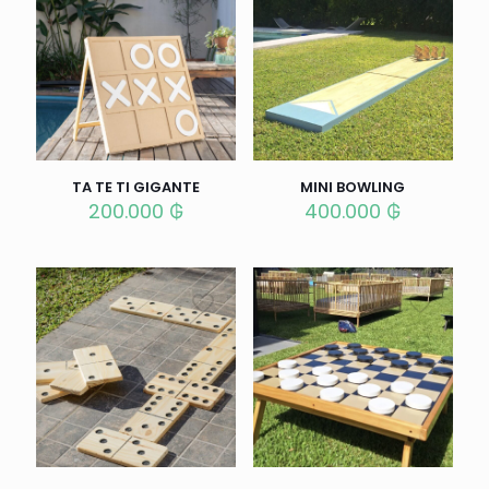
TA TE TI GIGANTE
MINI BOWLING
200.000
₲
400.000
₲