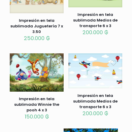
Impresión en tela
sublimada Medios de
Impresión en tela
transporte 6 x 3
sublimada Juguetería 7 x
200.000
₲
3.50
250.000
₲
Impresión en tela
Impresión en tela
sublimada Medios de
sublimada Winnie the
transporte 6 x 3
pooh 4 x 3
200.000
₲
150.000
₲