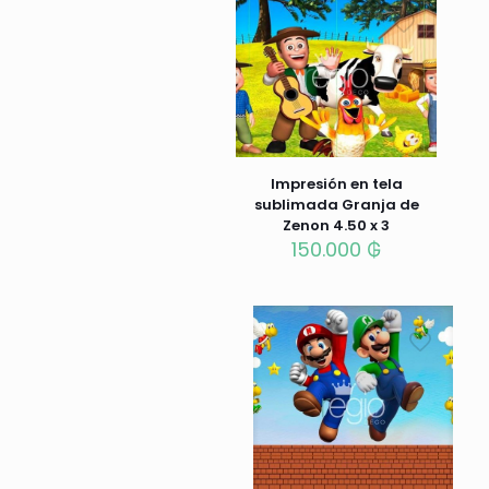
Impresión en tela
sublimada Granja de
Zenon 4.50 x 3
150.000
₲