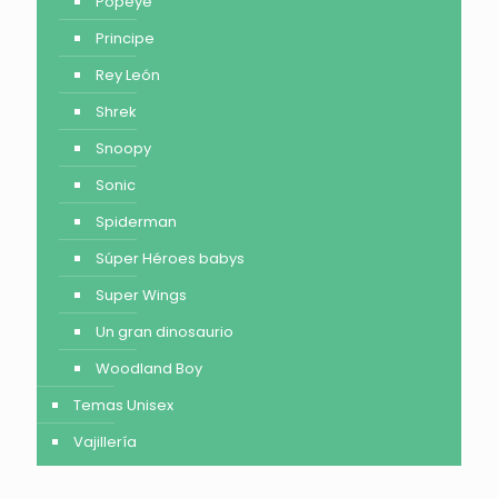
Popeye
Principe
Rey León
Shrek
Snoopy
Sonic
Spiderman
Súper Héroes babys
Super Wings
Un gran dinosaurio
Woodland Boy
Temas Unisex
Vajillería