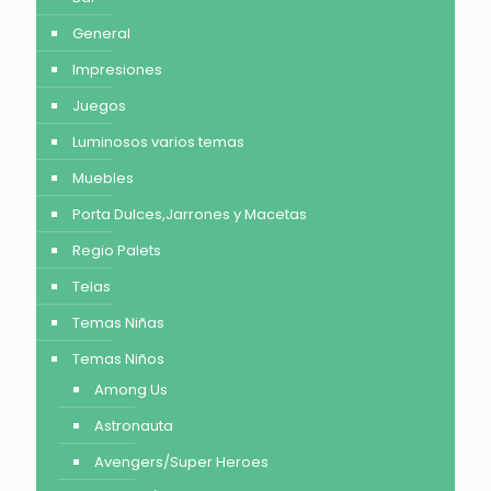
General
Impresiones
Juegos
Luminosos varios temas
Muebles
Porta Dulces,Jarrones y Macetas
Regio Palets
Telas
Temas Niñas
Temas Niños
Among Us
Astronauta
Avengers/Super Heroes