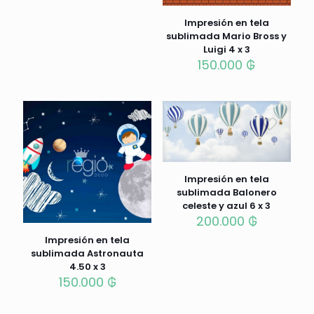
Impresión en tela
sublimada Mario Bross y
Luigi 4 x 3
150.000
₲
Impresión en tela
sublimada Balonero
celeste y azul 6 x 3
200.000
₲
Impresión en tela
sublimada Astronauta
4.50 x 3
150.000
₲