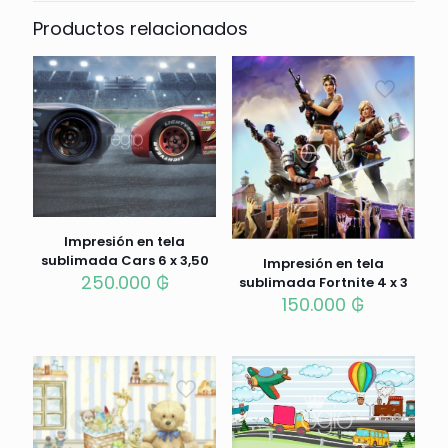
Productos relacionados
Impresión en tela
sublimada Cars 6 x 3,50
Impresión en tela
250.000
₲
sublimada Fortnite 4 x 3
150.000
₲