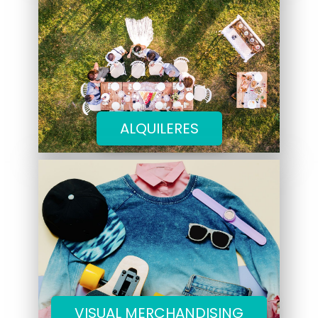
ALQUILERES
VISUAL MERCHANDISING