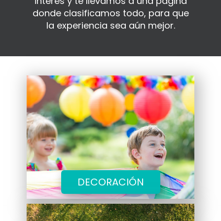
interes y te llevamos a una página
donde clasificamos todo, para que
la experiencia sea aún mejor.
DECORACIÓN