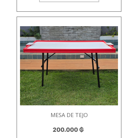
MESA DE TEJO
200.000
₲