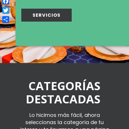
Facebook
SERVICIOS
Twitter
Compartir
CATEGORÍAS
DESTACADAS
Lo hicimos más fácil, ahora
seleccionas la categoria de tu