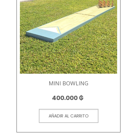
MINI BOWLING
400.000
₲
AÑADIR AL CARRITO