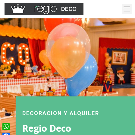
DECORACION Y ALQUILER
Regio Deco
WhatsApp