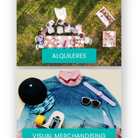
ALQUILERES
VISUAL MERCHANDISING