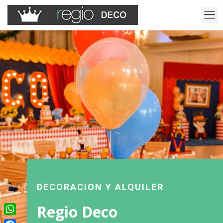
DECORACION Y ALQUILER
Regio Deco
WhatsApp