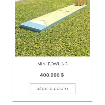
MINI BOWLING
400.000
₲
AÑADIR AL CARRITO