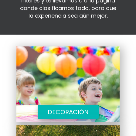
interes y te llevamos a una página
donde clasificamos todo, para que
la experiencia sea aún mejor.
DECORACIÓN