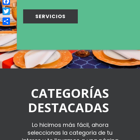
Facebook
SERVICIOS
Twitter
Compartir
CATEGORÍAS
DESTACADAS
Lo hicimos más fácil, ahora
seleccionas la categoria de tu