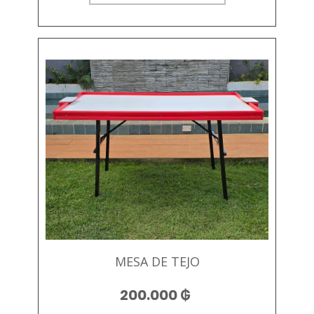
MESA DE TEJO
200.000
₲