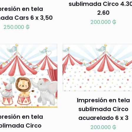
sublimada Circo 4.30
resión en tela
2.60
ada Cars 6 x 3,50
200.000
₲
250.000
₲
Impresión en tela
sublimada Circo
resión en tela
acuarelado 6 x 3
blimada Circo
200.000
₲