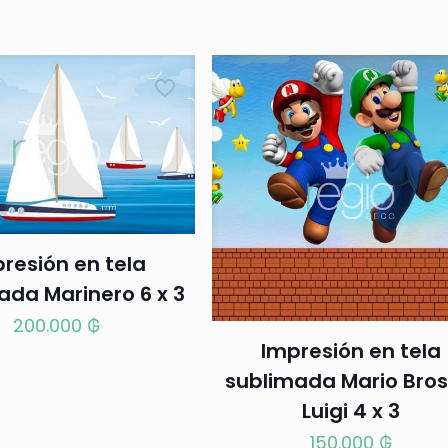
resión en tela
ada Marinero 6 x 3
200.000
₲
Impresión en tela
sublimada Mario Bros
Luigi 4 x 3
150.000
₲