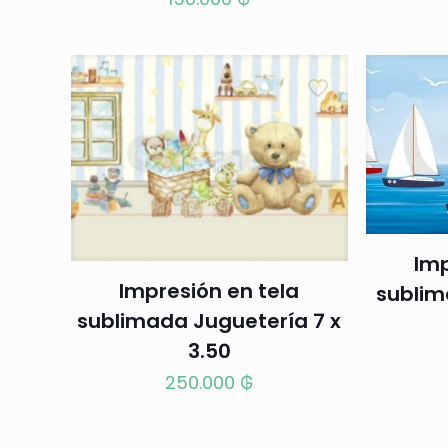
Imp
Impresión en tela
sublim
sublimada Juguetería 7 x
3.50
250.000
₲