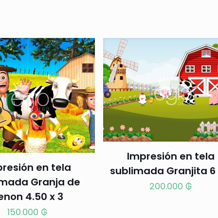
Impresión en tela
resión en tela
sublimada Granjita 6 
imada Granja de
200.000
₲
enon 4.50 x 3
150.000
₲