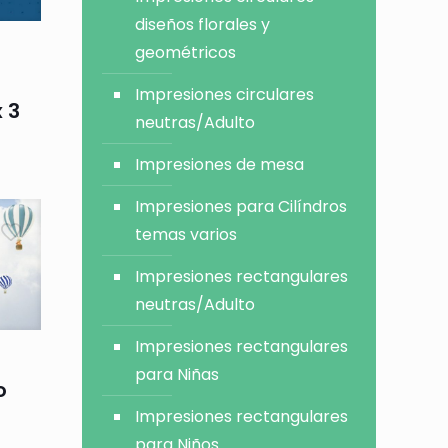
diseños florales y
geométricos
Impresiones circulares
 3
neutras/Adulto
Impresiones de mesa
Impresiones para Cilíndros
temas varios
Impresiones rectangulares
neutras/Adulto
Impresiones rectangulares
para Niñas
o
Impresiones rectangulares
para Niños