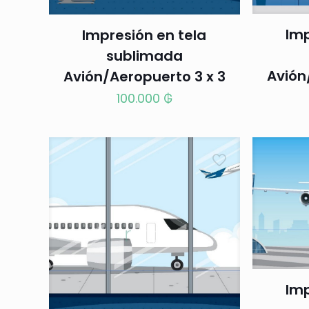
Imp
Impresión en tela
sublimada
Avión
Avión/Aeropuerto 3 x 3
100.000
₲
Imp