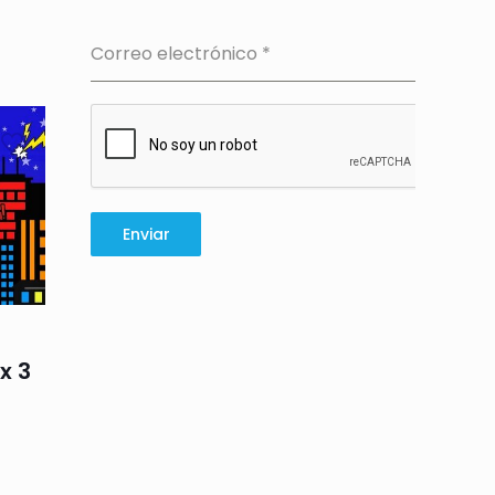
Correo electrónico
*
Enviar
x 3