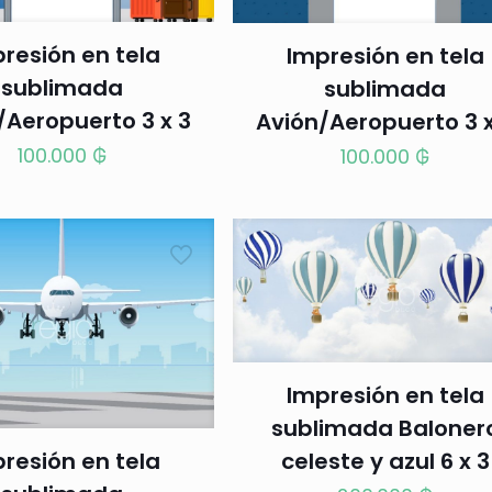
resión en tela
Impresión en tela
sublimada
sublimada
/Aeropuerto 3 x 3
Avión/Aeropuerto 3 x
100.000
₲
100.000
₲
Impresión en tela
sublimada Baloner
resión en tela
celeste y azul 6 x 3