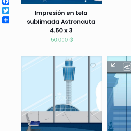
Facebook
Impresión en tela
Twitter
sublimada Astronauta
Compartir
4.50 x 3
150.000
₲