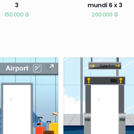
3
mundi 6 x 3
150.000
₲
200.000
₲