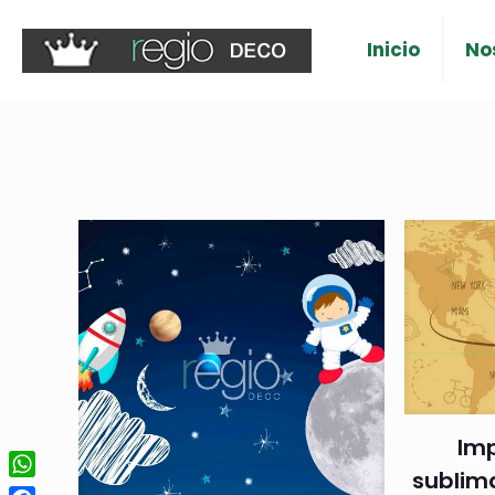
Inicio
No
Imp
sublim
WhatsApp