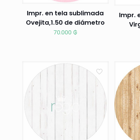
Impr. en tela sublimada
Impr. 
Ovejita,1.50 de diámetro
Vir
70.000
₲