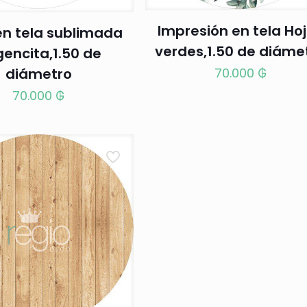
Impresión en tela Ho
en tela sublimada
verdes,1.50 de diáme
gencita,1.50 de
70.000
₲
diámetro
70.000
₲