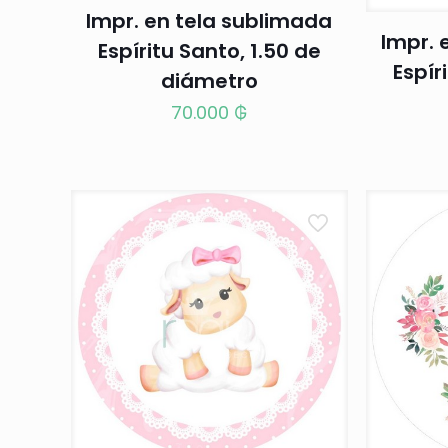
Impr. en tela sublimada
Impr. 
Espíritu Santo, 1.50 de
Espír
diámetro
70.000
₲