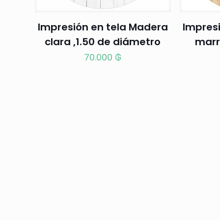
Impresión en tela Madera
Impres
clara ,1.50 de diámetro
marró
70.000
₲