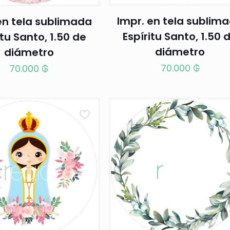
Impr. en tela sublim
en tela sublimada
Espíritu Santo, 1.50 
itu Santo, 1.50 de
diámetro
diámetro
70.000
₲
70.000
₲