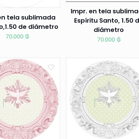
Impr. en tela sublim
en tela sublimada
Espíritu Santo, 1.50 
o,1.50 de diámetro
diámetro
70.000
₲
70.000
₲