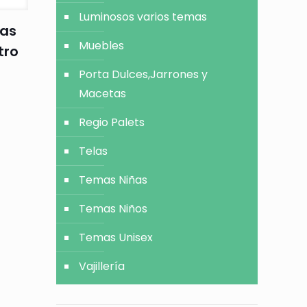
Luminosos varios temas
jas
Muebles
tro
Porta Dulces,Jarrones y
Macetas
Regio Palets
Telas
Temas Niñas
Temas Niños
Temas Unisex
Vajillería