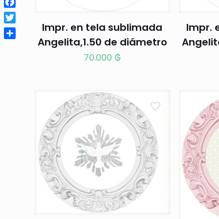
Facebook
Impr. en tela sublimada
Impr. 
Twitter
Angelita,1.50 de diámetro
Angelit
Compartir
70.000
₲