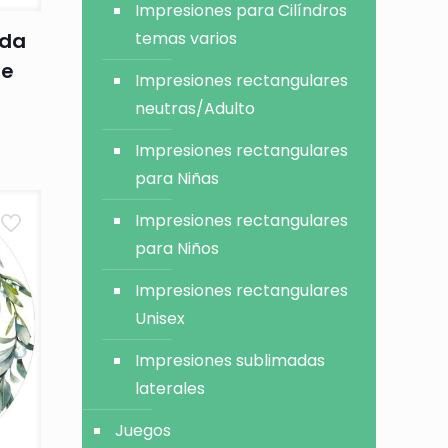
Impresiones para Cilíndros
ada
temas varios
de
Impresiones rectangulares
neutras/Adulto
Impresiones rectangulares
para Niñas
Impresiones rectangulares
para Niños
Impresiones rectangulares
Unisex
Impresiones sublimadas
laterales
Juegos