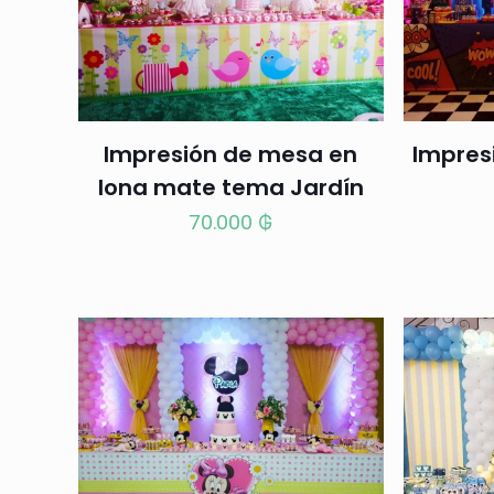
Impresión de mesa en
Impres
lona mate tema Jardín
70.000
₲