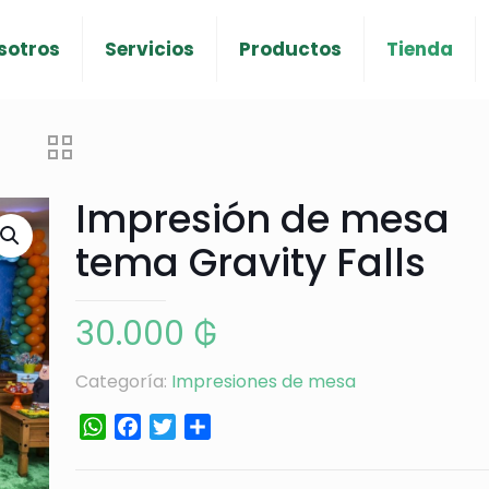
sotros
Servicios
Productos
Tienda
Impresión de mesa
tema Gravity Falls
30.000
₲
Categoría:
Impresiones de mesa
WhatsApp
Facebook
Twitter
Compartir