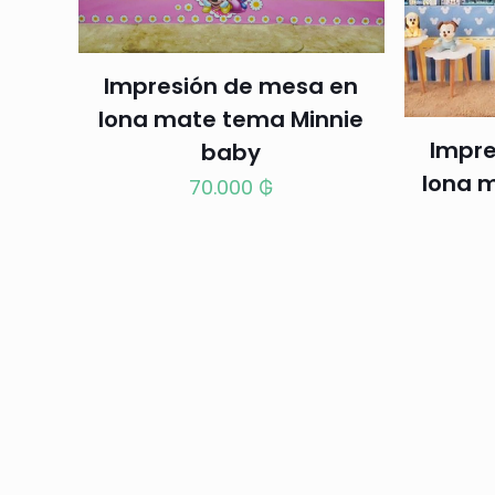
Impresión de mesa en
lona mate tema Minnie
Impre
baby
lona 
70.000
₲