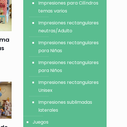
Impresiones para Cilíndros
temas varios
Impresiones rectangulares
neutras/Adulto
ema
Impresiones rectangulares
as
para Niñas
Impresiones rectangulares
para Niños
Impresiones rectangulares
Unisex
Impresiones sublimadas
laterales
Juegos