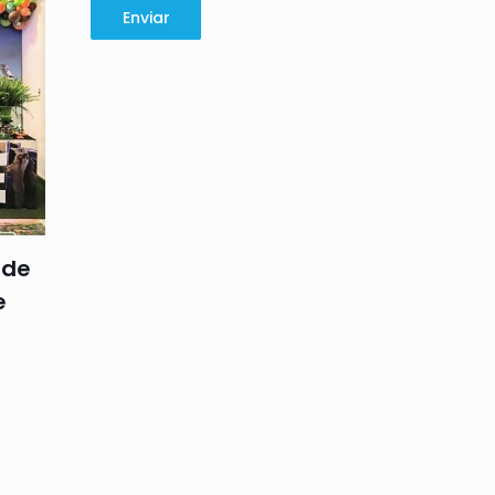
Enviar
 de
e