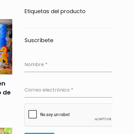
Etiquetas del producto
Suscríbete
Nombre
*
en
Correo electrónico
*
o de