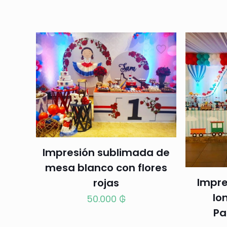
Impresión sublimada de
mesa blanco con flores
Impre
rojas
lo
50.000
₲
Pa