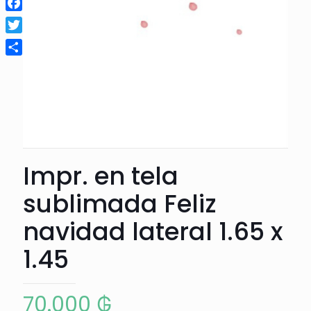
Facebook
Twitter
Compartir
Impr. en tela
sublimada Feliz
navidad lateral 1.65 x
1.45
70.000
₲