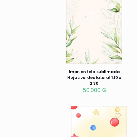
Impr. en tela sublimada
Hojas verdes lateral 1.10 x
2.30
50.000
₲