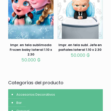
Impr. en tela sublimada
Impr. en tela subl. Jefe en
Frozen baby lateral 1.10 x
pañales lateral 1.10 x 2.30
2.30
50.000
₲
50.000
₲
Categorías del producto
Accesorios Decorativos
Bar
General