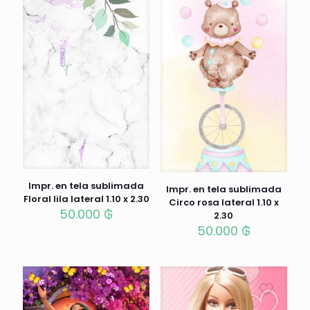
Impr. en tela sublimada
Impr. en tela sublimada
Floral lila lateral 1.10 x 2.30
Circo rosa lateral 1.10 x
50.000
₲
2.30
50.000
₲