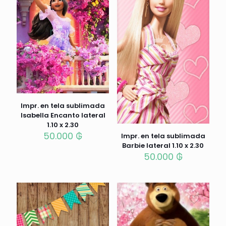
Impr. en tela sublimada
Isabella Encanto lateral
1.10 x 2.30
50.000
₲
Impr. en tela sublimada
Barbie lateral 1.10 x 2.30
50.000
₲