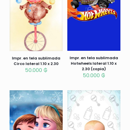
Impr. en tela sublimada
Impr. en tela sublimada
Hotwheels lateral 1.10 x
Circo lateral 1.10 x 2.30
2.30 (copia)
50.000
₲
50.000
₲