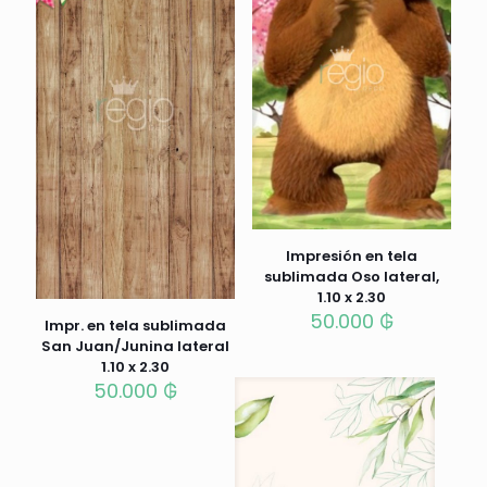
Impresión en tela
sublimada Oso lateral,
1.10 x 2.30
50.000
₲
Impr. en tela sublimada
San Juan/Junina lateral
1.10 x 2.30
50.000
₲