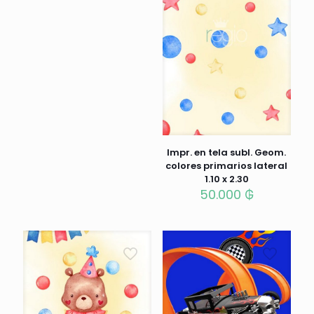
Impr. en tela subl. Geom.
colores primarios lateral
1.10 x 2.30
50.000
₲