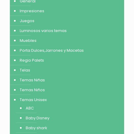
General
Impresiones
Juegos
Luminosos varios temas
Muebles
Porta Dulces,Jarrones y Macetas
Regio Palets
Telas
Temas Niñas
Temas Niños
Temas Unisex
ABC
Baby Disney
Baby shark