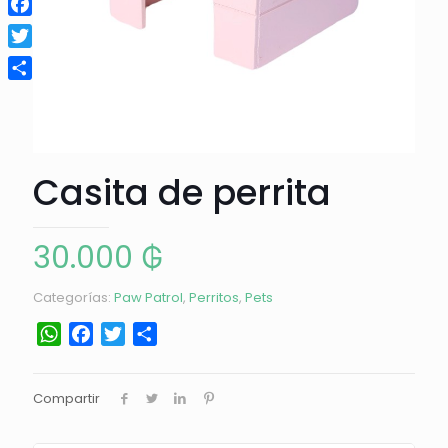
Facebook
Twitter
Compartir
Casita de perrita
30.000
₲
Categorías:
Paw Patrol
,
Perritos
,
Pets
WhatsApp
Facebook
Twitter
Compartir
Compartir