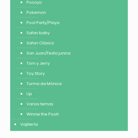
Pocoyo
Pokemon
Pool Party/Playa
Safari baby
Safari Clásico
San Juan/Festa junina
Tom y Jerry
Toy Story
Turma da Mónica
Up
Varios temas
Winnie the Pooh
Vajillería