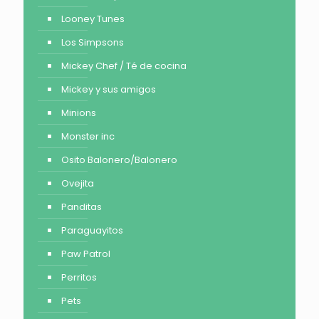
Looney Tunes
Los Simpsons
Mickey Chef / Té de cocina
Mickey y sus amigos
Minions
Monster inc
Osito Balonero/Balonero
Ovejita
Panditas
Paraguayitos
Paw Patrol
Perritos
Pets