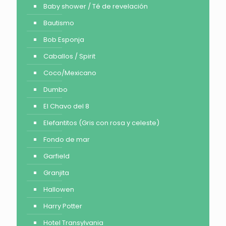
Baby shower / Té de revelación
Bautismo
Bob Esponja
Caballos / Spirit
Coco/Mexicano
Dumbo
El Chavo del 8
Elefantitos (Gris con rosa y celeste)
Fondo de mar
Garfield
Granjita
Hallowen
Harry Potter
Hotel Transylvania