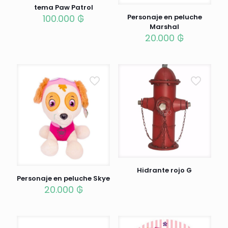
tema Paw Patrol
100.000
₲
Personaje en peluche
Marshal
20.000
₲
Hidrante rojo G
Personaje en peluche Skye
20.000
₲