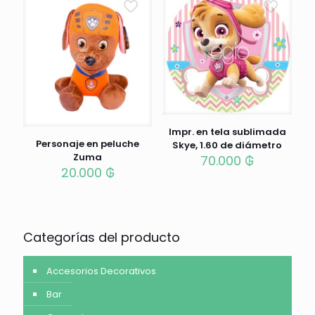
Impr. en tela sublimada
Personaje en peluche
Skye, 1.60 de diámetro
Zuma
70.000
₲
20.000
₲
Categorías del producto
Accesorios Decorativos
Bar